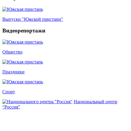
Выпуски "Южской пристани"
Видеорепортажи
Общество
Праздники
Спорт
Национальный центр
“Россия”