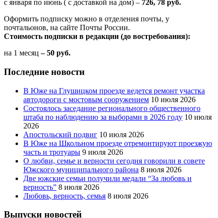
с января по июнь ( с доставкой на дом) –
726, 78 руб.
Оформить подписку можно в отделения почты, у
почтальонов, на сайте Почты России.
Стоимость подписки в редакции (до востребования):
на 1 месяц
– 50 руб.
Последние новости
В Юже на Глушицком проезде ведется ремонт участка
автодороги с мостовым сооружением
10 июля 2026
Состоялось заседание регионального общественного
штаба по наблюдению за выборами в 2026 году
10 июля
2026
Апостольский подвиг
10 июля 2026
В Юже на Школьном проезде отремонтируют проезжую
часть и тротуары
9 июля 2026
О любви, семье и верности сегодня говорили в совете
Южского муниципального района
8 июля 2026
Две южские семьи получили медали “За любовь и
верность”
8 июля 2026
Любовь, верность, семья
8 июля 2026
Выпуски новостей