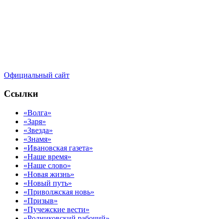
Официальный сайт
Ссылки
«Волга»
«Заря»
«Звезда»
«Знамя»
«Ивановская газета»
«Наше время»
«Наше слово»
«Новая жизнь»
«Новый путь»
«Приволжская новь»
«Призыв»
«Пучежские вести»
«Родниковский рабочий»