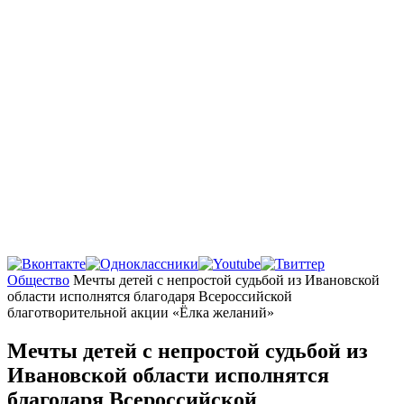
Главная
Общество
Мечты детей с непростой судьбой из Ивановской
области исполнятся благодаря Всероссийской
благотворительной акции «Ёлка желаний»
Мечты детей с непростой судьбой из
Ивановской области исполнятся
благодаря Всероссийской