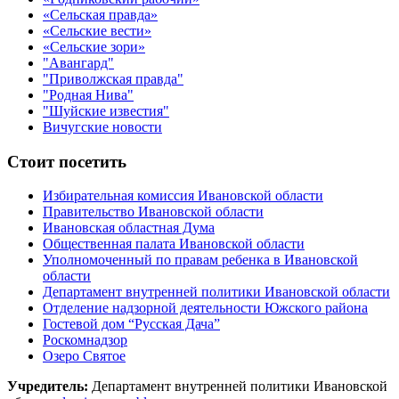
«Сельская правда»
«Сельские вести»
«Сельские зори»
"Авангард"
"Приволжская правда"
"Родная Нива"
"Шуйские известия"
Вичугские новости
Стоит посетить
Избирательная комиссия Ивановской области
Правительство Ивановской области
Ивановская областная Дума
Общественная палата Ивановской области
Уполномоченный по правам ребенка в Ивановской
области
Департамент внутренней политики Ивановской области
Отделение надзорной деятельности Южского района
Гостевой дом “Русская Дача”
Роскомнадзор
Озеро Святое
Учредитель:
Департамент внутренней политики Ивановской