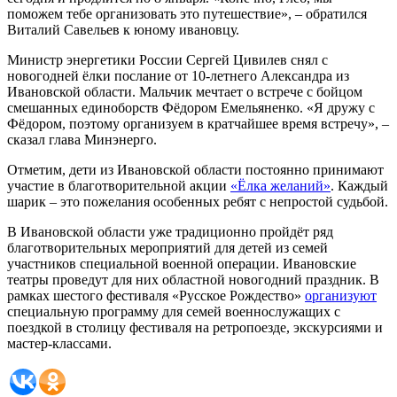
поможем тебе организовать это путешествие», – обратился
Виталий Савельев к юному ивановцу.
Министр энергетики России Сергей Цивилев снял с
новогодней ёлки послание от 10-летнего Александра из
Ивановской области. Мальчик мечтает о встрече с бойцом
смешанных единоборств Фёдором Емельяненко. «Я дружу с
Фёдором, поэтому организуем в кратчайшее время встречу», –
сказал глава Минэнерго.
Отметим, дети из Ивановской области постоянно принимают
участие в благотворительной акции
«Ёлка желаний»
. Каждый
шарик – это пожелания особенных ребят с непростой судьбой.
В Ивановской области уже традиционно пройдёт ряд
благотворительных мероприятий для детей из семей
участников специальной военной операции. Ивановские
театры проведут для них областной новогодний праздник. В
рамках шестого фестиваля «Русское Рождество»
организуют
специальную программу для семей военнослужащих с
поездкой в столицу фестиваля на ретропоезде, экскурсиями и
мастер-классами.