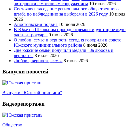
автодороги с мостовым сооружением
10 июля 2026
Состоялось заседание регионального общественного
штаба по наблюдению за выборами в 2026 году
10 июля
2026
Апостольский подвиг
10 июля 2026
В Юже на Школьном проезде отремонтируют проезжую
часть и тротуары
9 июля 2026
О любви, семье и верности сегодня говорили в совете
Южского муниципального района
8 июля 2026
Две южские семьи получили медали “За любовь и
верность”
8 июля 2026
Любовь, верность, семья
8 июля 2026
Выпуски новостей
Выпуски "Южской пристани"
Видеорепортажи
Общество