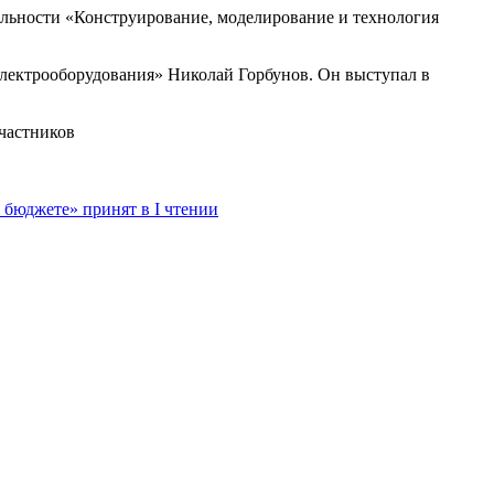
альности «Конструирование, моделирование и технология
лектрооборудования» Николай Горбунов. Он выступал в
участников
 бюджете» принят в I чтении