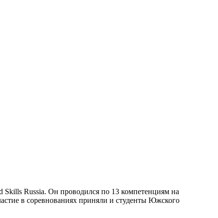
kills Russia. Он проводился по 13 компетенциям на
частие в соревнованиях приняли и студенты Южского