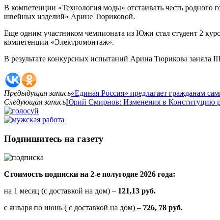
В компетенции «Технология моды» отстаивать честь родного г
швейных изделий» Арине Тюриковой.
Еще одним участником чемпионата из Южи стал студент 2 кур
компетенции «Электромонтаж».
В результате конкурсных испытаний Арина Тюрикова заняла III
Предыдущая запись
«Единая Россия» предлагает гражданам сам
Следующая запись
Юрий Смирнов: Изменения в Конституцию ра
Подпишитесь на газету
Стоимость подписки на 2-е полугодие 2026 года:
на 1 месяц (с доставкой на дом) –
121,13 руб.
с января по июнь ( с доставкой на дом) –
726, 78 руб.