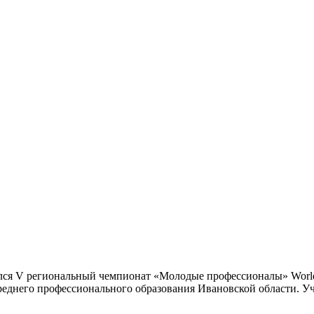
ся V региональный чемпионат «Молодые профессионалы» World S
еднего профессионального образования Ивановской области. У