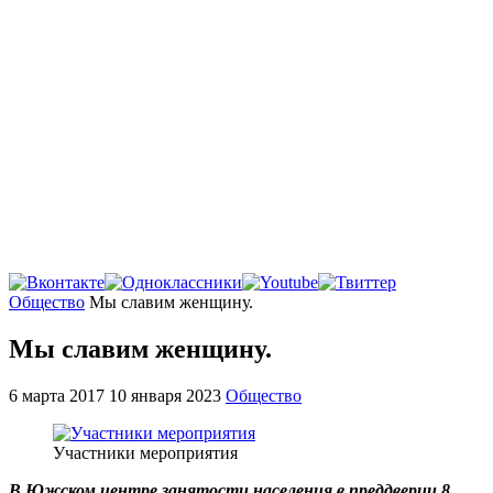
Главная
Общество
Мы славим женщину.
Мы славим женщину.
6 марта 2017
10 января 2023
Общество
Участники мероприятия
В Южском центре занятости населения в преддверии 8