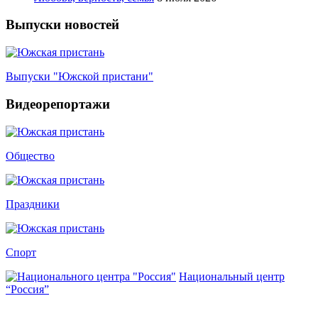
Выпуски новостей
Выпуски "Южской пристани"
Видеорепортажи
Общество
Праздники
Спорт
Национальный центр
“Россия”