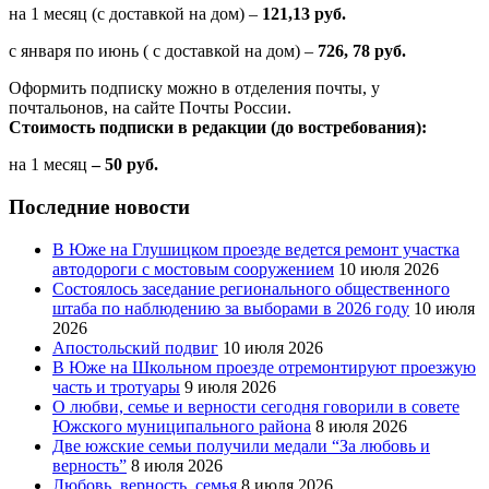
на 1 месяц (с доставкой на дом) –
121,13 руб.
с января по июнь ( с доставкой на дом) –
726, 78 руб.
Оформить подписку можно в отделения почты, у
почтальонов, на сайте Почты России.
Стоимость подписки в редакции (до востребования):
на 1 месяц
– 50 руб.
Последние новости
В Юже на Глушицком проезде ведется ремонт участка
автодороги с мостовым сооружением
10 июля 2026
Состоялось заседание регионального общественного
штаба по наблюдению за выборами в 2026 году
10 июля
2026
Апостольский подвиг
10 июля 2026
В Юже на Школьном проезде отремонтируют проезжую
часть и тротуары
9 июля 2026
О любви, семье и верности сегодня говорили в совете
Южского муниципального района
8 июля 2026
Две южские семьи получили медали “За любовь и
верность”
8 июля 2026
Любовь, верность, семья
8 июля 2026