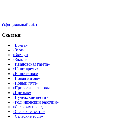
Официальный сайт
Ссылки
«Волга»
«Заря»
«Звезда»
«Знамя»
«Ивановская газета»
«Наше время»
«Наше слово»
«Новая жизнь»
«Новый путь»
«Приволжская новь»
«Призыв»
«Пучежские вести»
«Родниковский рабочий»
«Сельская правда»
«Сельские вести»
«Сельские зори»