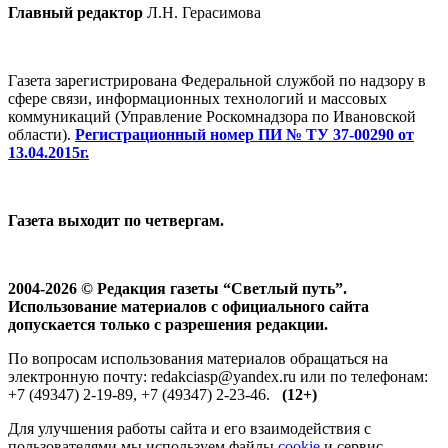
Главный редактор
Л.Н. Герасимова
Газета зарегистрирована Федеральной службой по надзору в
сфере связи, информационных технологий и массовых
коммуникаций (Управление Роскомнадзора по Ивановской
области).
Регистрационный номер ПИ № ТУ 37-00290 от
13.04.2015г.
Газета выходит по четвергам.
2004-2026 © Редакция газеты “Светлый путь”.
Использование материалов с официального сайта
допускается только с разрешения редакции.
По вопросам использования материалов обращаться на
электронную почту: redakciasp@yandex.ru или по телефонам:
+7 (49347) 2-19-89, +7 (49347) 2-23-46.
(12+)
Для улучшения работы сайта и его взаимодействия с
пользователями мы используем файлы
cookie
и сервис