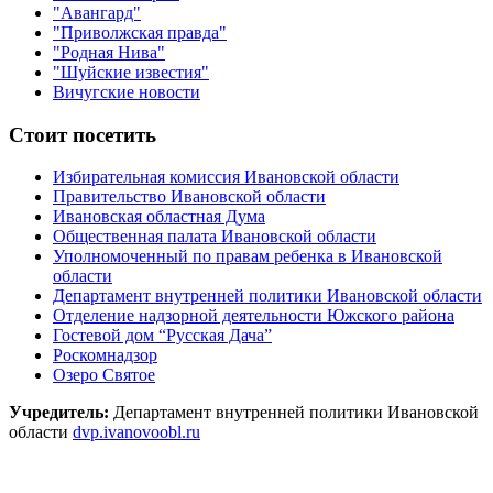
"Авангард"
"Приволжская правда"
"Родная Нива"
"Шуйские известия"
Вичугские новости
Стоит посетить
Избирательная комиссия Ивановской области
Правительство Ивановской области
Ивановская областная Дума
Общественная палата Ивановской области
Уполномоченный по правам ребенка в Ивановской
области
Департамент внутренней политики Ивановской области
Отделение надзорной деятельности Южского района
Гостевой дом “Русская Дача”
Роскомнадзор
Озеро Святое
Учредитель:
Департамент внутренней политики Ивановской
области
dvp.ivanovoobl.ru