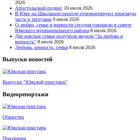
2026
Апостольский подвиг
10 июля 2026
В Юже на Школьном проезде отремонтируют проезжую
часть и тротуары
9 июля 2026
О любви, семье и верности сегодня говорили в совете
Южского муниципального района
8 июля 2026
Две южские семьи получили медали “За любовь и
верность”
8 июля 2026
Любовь, верность, семья
8 июля 2026
Выпуски новостей
Выпуски "Южской пристани"
Видеорепортажи
Общество
Праздники