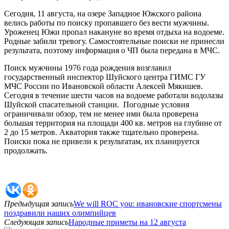
Сегодня, 11 августа, на озере Западное Южского района
велись работы по поиску пропавшего без вести мужчины.
Уроженец Южи пропал накануне во время отдыха на водоеме.
Родные забили тревогу. Самостоятельные поиски не принесли
результата, поэтому информация о ЧП была передана в МЧС.
Поиск мужчины 1976 года рождения возглавил
государственный инспектор Шуйского центра ГИМС ГУ
МЧС России по Ивановской области Алексей Мякишев.
Сегодня в течение шести часов на водоеме работали водолазы
Шуйской спасательной станции. Погодные условия
ограничивали обзор, тем не менее ими была проверена
большая территория на площади 400 кв. метров на глубине от
2 до 15 метров. Акватория также тщательно проверена.
Поиски пока не привели к результатам, их планируется
продолжать.
Предыдущая запись
We will ROC you: ивановские спортсмены
поздравили наших олимпийцев
Следующая запись
Народные приметы на 12 августа