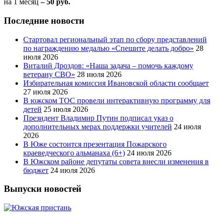
на 1 месяц
– 50 руб.
Последние новости
Стартовал региональный этап по сбору представлений
по награждению медалью «Спешите делать добро»
28
июля 2026
Виталий Дроздов: «Наша задача – помочь каждому
ветерану СВО»
28 июля 2026
Избирательная комиссия Ивановской области сообщает
27 июля 2026
В южском ТОС провели интерактивную программу для
детей
25 июля 2026
Президент Владимир Путин подписал указ о
дополнительных мерах поддержки учителей
24 июля
2026
В Юже состоится презентация Пожарского
краеведческого альманаха (6+)
24 июля 2026
В Южском районе депутаты совета внесли изменения в
бюджет
24 июля 2026
Выпуски новостей