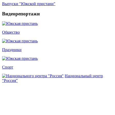
Выпуски "Южской пристани"
Видеорепортажи
Общество
Праздники
Спорт
Национальный центр
“Россия”