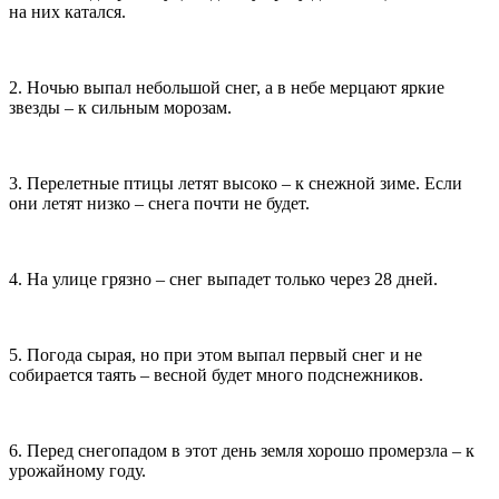
на них катался.
2. Ночью выпал небольшой снег, а в небе мерцают яркие
звезды – к сильным морозам.
3. Перелетные птицы летят высоко – к снежной зиме. Если
они летят низко – снега почти не будет.
4. На улице грязно – снег выпадет только через 28 дней.
5. Погода сырая, но при этом выпал первый снег и не
собирается таять – весной будет много подснежников.
6. Перед снегопадом в этот день земля хорошо промерзла – к
урожайному году.