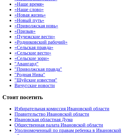
«Наше время»
«Наше слово»
«Новая жизнь»
«Новый путь»
«Приволжская новь»
«Призыв»
«Пучежские вести»
«Родниковский рабочий»
«Сельская правда»
«Сельские вести»
«Сельские зори»
"Авангард"
"Приволжская правда"
"Родная Нива"
"Шуйские известия"
Вичугские новости
Стоит посетить
Избирательная комиссия Ивановской области
Правительство Ивановской области
Ивановская областная Дума
Общественная палата Ивановской области
Уполномоченный по правам ребенка в Ивановской