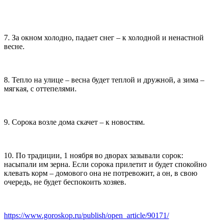
7. За окном холодно, падает снег – к холодной и ненастной
весне.
8. Тепло на улице – весна будет теплой и дружной, а зима –
мягкая, с оттепелями.
9. Сорока возле дома скачет – к новостям.
10. По традиции, 1 ноября во дворах зазывали сорок:
насыпали им зерна. Если сорока прилетит и будет спокойно
клевать корм – домового она не потревожит, а он, в свою
очередь, не будет беспокоить хозяев.
https://www.goroskop.ru/publish/open_article/90171/