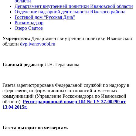
области
Департамент внутренней политики Ивановской области
Отделение надзорной деятельности Южского района
Гостевой дом “Русская Дача”
Роскомнадзор
Озеро Святое
Учредитель:
Департамент внутренней политики Ивановской
области
dvp.ivanovoobl.ru
Главный редактор
Л.Н. Герасимова
Газета зарегистрирована Федеральной службой по надзору в
сфере связи, информационных технологий и массовых
коммуникаций (Управление Роскомнадзора по Ивановской
области).
Регистрационный номер ПИ № ТУ 37-00290 от
13.04.2015г.
Газета выходит по четвергам.