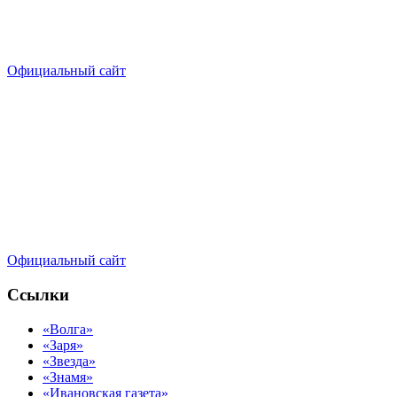
Официальный сайт
Официальный сайт
Ссылки
«Волга»
«Заря»
«Звезда»
«Знамя»
«Ивановская газета»