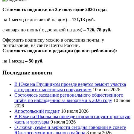
Стоимость подписки на 2-е полугодие 2026 года:
на 1 месяц (с доставкой на дом) –
121,13 руб.
с января по июнь ( с доставкой на дом) –
726, 78 руб.
Оформить подписку можно в отделения почты, у
почтальонов, на сайте Почты России.
Стоимость подписки в редакции (до востребования):
на 1 месяц
– 50 руб.
Последние новости
В Юже на Глушицком проезде ведется ремонт участка
автодороги с мостовым сооружением
10 июля 2026
Состоялось заседание регионального общественного
штаба по наблюдению за выборами в 2026 году
10 июля
2026
Апостольский подвиг
10 июля 2026
В Юже на Школьном проезде отремонтируют проезжую
часть и тротуары
9 июля 2026
О любви, семье и верности сегодня говорили в совете
Южского муниципального района
8 июля 2026