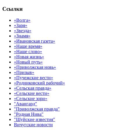
Ссылки
«Волга»
«Заря»
«Звезда»
«Знамя»
«Ивановская газета»
«Наше время»
«Наше слово»
«Новая жизнь»
«Новый путь»
«Приволжская новь»
«Призыв»
«Пучежские вести»
«Родниковский рабочий»
«Сельская правда»
«Сельские вести»
«Сельские зори»
"Авангард"
"Приволжская правда"
"Родная Нива"
"Шуйские известия"
Вичугские новости