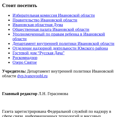
Стоит посетить
Избирательная комиссия Ивановской области
Правительство Ивановской области
Ивановская областная Дума
Общественная палата Ивановской области
Уполномоченный по правам ребенка в Ивановской
области
Департамент внутренней политики Ивановской области
Отделение надзорной деятельности Южского района
Гостевой дом “Русская Дача”
Роскомнадзор
Озеро Святое
Учредитель:
Департамент внутренней политики Ивановской
области
dvp.ivanovoobl.ru
Главный редактор
Л.Н. Герасимова
Газета зарегистрирована Федеральной службой по надзору в
сфере связи, информационных технологий и массовых