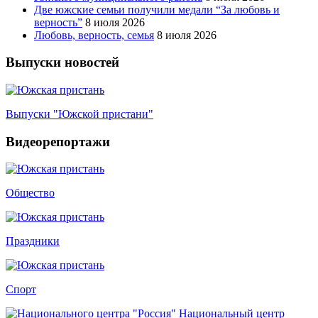
Две южские семьи получили медали “За любовь и
верность”
8 июля 2026
Любовь, верность, семья
8 июля 2026
Выпуски новостей
Выпуски "Южской пристани"
Видеорепортажи
Общество
Праздники
Спорт
Национальный центр