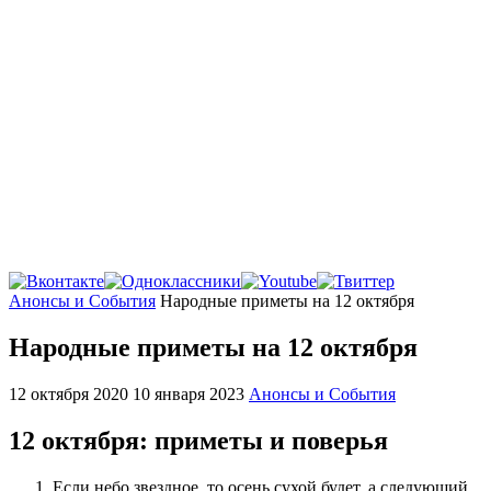
Главная
Анонсы и События
Народные приметы на 12 октября
Народные приметы на 12 октября
12 октября 2020
10 января 2023
Анонсы и События
12 октября: приметы и поверья
Если небо звездное, то осень сухой будет, а следующий