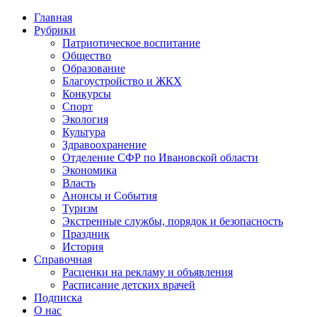
Главная
Рубрики
Патриотическое воспитание
Общество
Образование
Благоустройство и ЖКХ
Конкурсы
Спорт
Экология
Культура
Здравоохранение
Отделение СФР по Ивановской области
Экономика
Власть
Анонсы и События
Туризм
Экстренные службы, порядок и безопасность
Праздник
История
Справочная
Расценки на рекламу и объявления
Расписание детских врачей
Подписка
О нас