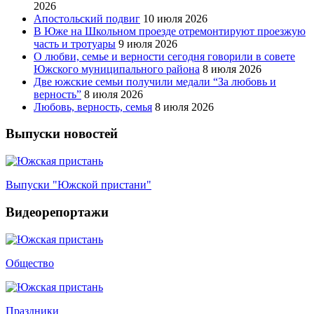
2026
Апостольский подвиг
10 июля 2026
В Юже на Школьном проезде отремонтируют проезжую
часть и тротуары
9 июля 2026
О любви, семье и верности сегодня говорили в совете
Южского муниципального района
8 июля 2026
Две южские семьи получили медали “За любовь и
верность”
8 июля 2026
Любовь, верность, семья
8 июля 2026
Выпуски новостей
Выпуски "Южской пристани"
Видеорепортажи
Общество
Праздники