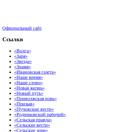
Официальный сайт
Ссылки
«Волга»
«Заря»
«Звезда»
«Знамя»
«Ивановская газета»
«Наше время»
«Наше слово»
«Новая жизнь»
«Новый путь»
«Приволжская новь»
«Призыв»
«Пучежские вести»
«Родниковский рабочий»
«Сельская правда»
«Сельские вести»
«Сельские зори»