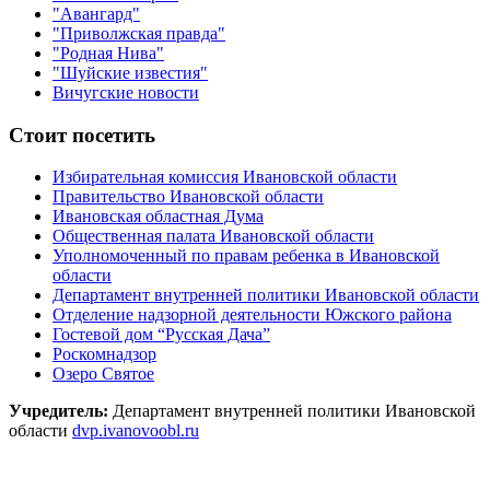
"Авангард"
"Приволжская правда"
"Родная Нива"
"Шуйские известия"
Вичугские новости
Стоит посетить
Избирательная комиссия Ивановской области
Правительство Ивановской области
Ивановская областная Дума
Общественная палата Ивановской области
Уполномоченный по правам ребенка в Ивановской
области
Департамент внутренней политики Ивановской области
Отделение надзорной деятельности Южского района
Гостевой дом “Русская Дача”
Роскомнадзор
Озеро Святое
Учредитель:
Департамент внутренней политики Ивановской
области
dvp.ivanovoobl.ru