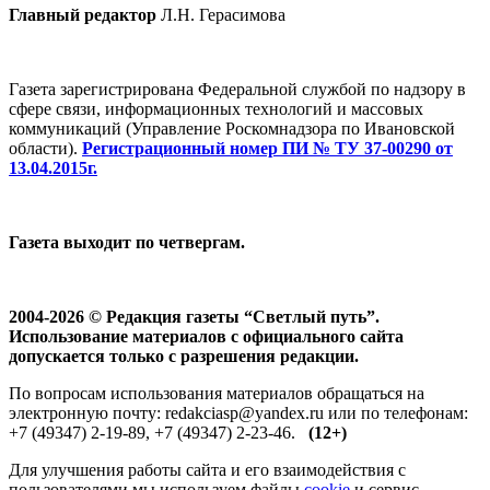
Главный редактор
Л.Н. Герасимова
Газета зарегистрирована Федеральной службой по надзору в
сфере связи, информационных технологий и массовых
коммуникаций (Управление Роскомнадзора по Ивановской
области).
Регистрационный номер ПИ № ТУ 37-00290 от
13.04.2015г.
Газета выходит по четвергам.
2004-2026 © Редакция газеты “Светлый путь”.
Использование материалов с официального сайта
допускается только с разрешения редакции.
По вопросам использования материалов обращаться на
электронную почту: redakciasp@yandex.ru или по телефонам:
+7 (49347) 2-19-89, +7 (49347) 2-23-46.
(12+)
Для улучшения работы сайта и его взаимодействия с
пользователями мы используем файлы
cookie
и сервис