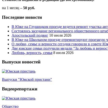
на 1 месяц
– 50 руб.
Последние новости
В Юже на Глушицком проезде ведется ремонт участка ав
Состоялось заседание регионального общественного шта
Апостольский подвиг
10 июля 2026
В Юже на Школьном проезде отремонтируют проезжую ча
О любви, семье и верности сегодня говорили в совете 
Две южские семьи получили медали “За любовь и вернос
Любовь, верность, семья
8 июля 2026
Выпуски новостей
Выпуски "Южской пристани"
Видеорепортажи
Общество