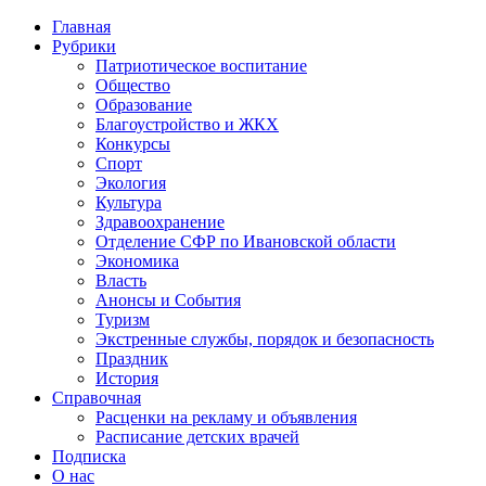
Главная
Рубрики
Патриотическое воспитание
Общество
Образование
Благоустройство и ЖКХ
Конкурсы
Спорт
Экология
Культура
Здравоохранение
Отделение СФР по Ивановской области
Экономика
Власть
Анонсы и События
Туризм
Экстренные службы, порядок и безопасность
Праздник
История
Справочная
Расценки на рекламу и объявления
Расписание детских врачей
Подписка
О нас