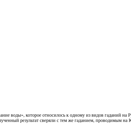
ание воды», которое относилось к одному из видов гаданий на Р
 полученный результат сверяли с тем же гаданием, проводимым н