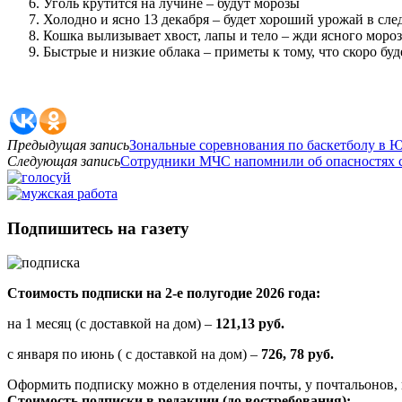
Уголь крутится на лучине – будут морозы
Холодно и ясно 13 декабря – будет хороший урожай в сл
Кошка вылизывает хвост, лапы и тело – жди ясного моро
Быстрые и низкие облака – приметы к тому, что скоро буд
Предыдущая запись
Зональные соревнования по баскетболу в 
Следующая запись
Сотрудники МЧС напомнили об опасностях 
Подпишитесь на газету
Стоимость подписки на 2-е полугодие 2026 года:
на 1 месяц (с доставкой на дом) –
121,13 руб.
с января по июнь ( с доставкой на дом) –
726, 78 руб.
Оформить подписку можно в отделения почты, у почтальонов, 
Стоимость подписки в редакции (до востребования):