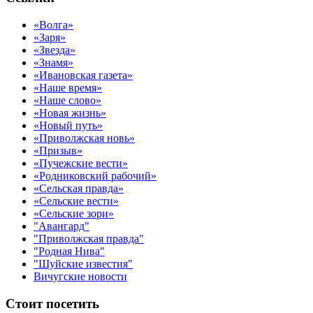
«Волга»
«Заря»
«Звезда»
«Знамя»
«Ивановская газета»
«Наше время»
«Наше слово»
«Новая жизнь»
«Новый путь»
«Приволжская новь»
«Призыв»
«Пучежские вести»
«Родниковский рабочий»
«Сельская правда»
«Сельские вести»
«Сельские зори»
"Авангард"
"Приволжская правда"
"Родная Нива"
"Шуйские известия"
Вичугские новости
Стоит посетить