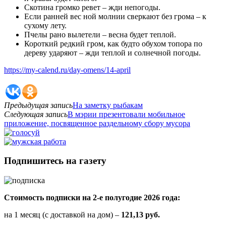
Скотина громко ревет – жди непогоды.
Если ранней вес ной молнии сверкают без грома – к
сухому лету.
Пчелы рано вылетели – весна будет теплой.
Короткий редкий гром, как будто обухом топора по
дереву ударяют – жди теплой и солнечной погоды.
https://my-calend.ru/day-omens/14-april
Предыдущая запись
На заметку рыбакам
Следующая запись
В мэрии презентовали мобильное
приложение, посвященное раздельному сбору мусора
Подпишитесь на газету
Стоимость подписки на 2-е полугодие 2026 года:
на 1 месяц (с доставкой на дом) –
121,13 руб.