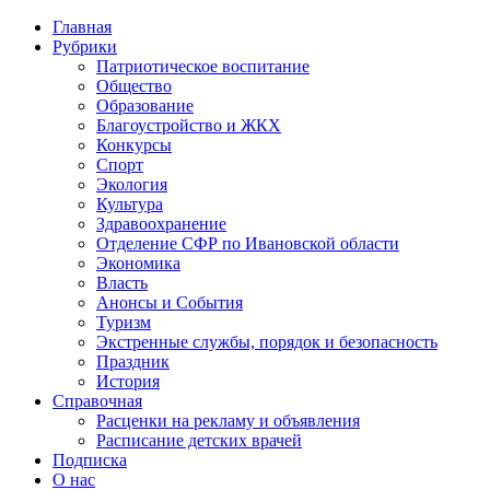
Главная
Рубрики
Патриотическое воспитание
Общество
Образование
Благоустройство и ЖКХ
Конкурсы
Спорт
Экология
Культура
Здравоохранение
Отделение СФР по Ивановской области
Экономика
Власть
Анонсы и События
Туризм
Экстренные службы, порядок и безопасность
Праздник
История
Справочная
Расценки на рекламу и объявления
Расписание детских врачей
Подписка
О нас