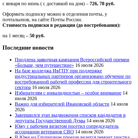
с января по июнь ( с доставкой на дом) –
726, 78 руб.
Оформить подписку можно в отделения почты, у
почтальонов, на сайте Почты России.
Стоимость подписки в редакции (до востребования):
на 1 месяц
– 50 руб.
Последние новости
Продлена заявочная кампания Всероссийской премии
«Больше, чем путешествие»
16 июля 2026
На базе колледжа ИвГПУ при поддержке
индустриальных партнеров организовано обучение по
востребованной рабочей профессии для строительного
сектора
16 июля 2026
Избирателям с инвалидностью – особое внимание
14
июля 2026
Важно для избирателей Ивановской области
14 июля
2026
Завершился этап выдвижения списков кандидатов в
депутаты Государственной Думы
14 июля 2026
Южу с рабочим визитом посетил сопредседатель
ассоциации ветеранов СВО
14 июля 2026
В Юже на Глушицком проезде ведется ремонт участка