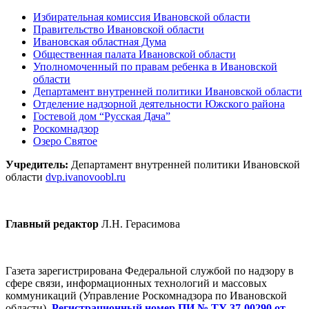
Избирательная комиссия Ивановской области
Правительство Ивановской области
Ивановская областная Дума
Общественная палата Ивановской области
Уполномоченный по правам ребенка в Ивановской
области
Департамент внутренней политики Ивановской области
Отделение надзорной деятельности Южского района
Гостевой дом “Русская Дача”
Роскомнадзор
Озеро Святое
Учредитель:
Департамент внутренней политики Ивановской
области
dvp.ivanovoobl.ru
Главный редактор
Л.Н. Герасимова
Газета зарегистрирована Федеральной службой по надзору в
сфере связи, информационных технологий и массовых
коммуникаций (Управление Роскомнадзора по Ивановской
области).
Регистрационный номер ПИ № ТУ 37-00290 от