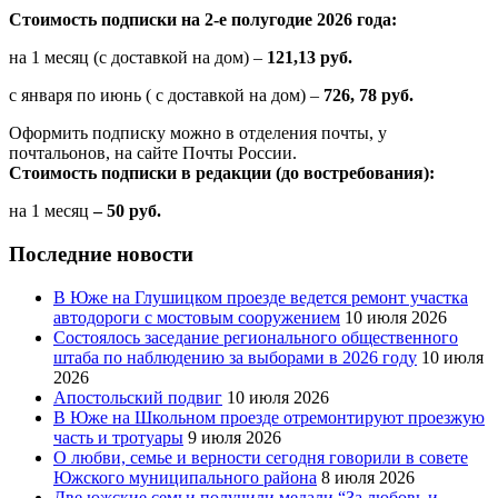
Стоимость подписки на 2-е полугодие 2026 года:
на 1 месяц (с доставкой на дом) –
121,13 руб.
с января по июнь ( с доставкой на дом) –
726, 78 руб.
Оформить подписку можно в отделения почты, у
почтальонов, на сайте Почты России.
Стоимость подписки в редакции (до востребования):
на 1 месяц
– 50 руб.
Последние новости
В Юже на Глушицком проезде ведется ремонт участка
автодороги с мостовым сооружением
10 июля 2026
Состоялось заседание регионального общественного
штаба по наблюдению за выборами в 2026 году
10 июля
2026
Апостольский подвиг
10 июля 2026
В Юже на Школьном проезде отремонтируют проезжую
часть и тротуары
9 июля 2026
О любви, семье и верности сегодня говорили в совете
Южского муниципального района
8 июля 2026
Две южские семьи получили медали “За любовь и