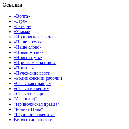
Ссылки
«Волга»
«Заря»
«Звезда»
«Знамя»
«Ивановская газета»
«Наше время»
«Наше слово»
«Новая жизнь»
«Новый путь»
«Приволжская новь»
«Призыв»
«Пучежские вести»
«Родниковский рабочий»
«Сельская правда»
«Сельские вести»
«Сельские зори»
"Авангард"
"Приволжская правда"
"Родная Нива"
"Шуйские известия"
Вичугские новости