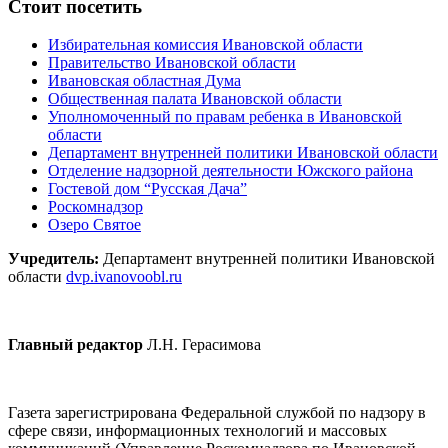
Стоит посетить
Избирательная комиссия Ивановской области
Правительство Ивановской области
Ивановская областная Дума
Общественная палата Ивановской области
Уполномоченный по правам ребенка в Ивановской
области
Департамент внутренней политики Ивановской области
Отделение надзорной деятельности Южского района
Гостевой дом “Русская Дача”
Роскомнадзор
Озеро Святое
Учредитель:
Департамент внутренней политики Ивановской
области
dvp.ivanovoobl.ru
Главный редактор
Л.Н. Герасимова
Газета зарегистрирована Федеральной службой по надзору в
сфере связи, информационных технологий и массовых