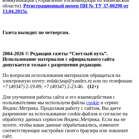
коммуникаций (Управление Роскомнадзора по Ивановской
области).
Регистрационный номер ПИ № ТУ 37-00290 от
13.04.2015г.
Газета выходит по четвергам.
2004-2026 © Редакция газеты “Светлый путь”.
Использование материалов с официального сайта
допускается только с разрешения редакции.
По вопросам использования материалов обращаться на
электронную почту: redakciasp@yandex.ru или по телефонам:
+7 (49347) 2-19-89, +7 (49347) 2-23-46.
(12+)
Для улучшения работы сайта и его взаимодействия с
пользователями мы используем файлы
cookie
и сервис
Яндекс.Метрика. Продолжая работу с сайтом, Вы даете
разрешение на использование cookie-файлов и согласие на
обработку данных сервисом Яндекс.Метрика. Если вы не
хотите, чтобы ваши данные обрабатывались, измените
соответствующие настройки своего браузера или покиньте
сайт.