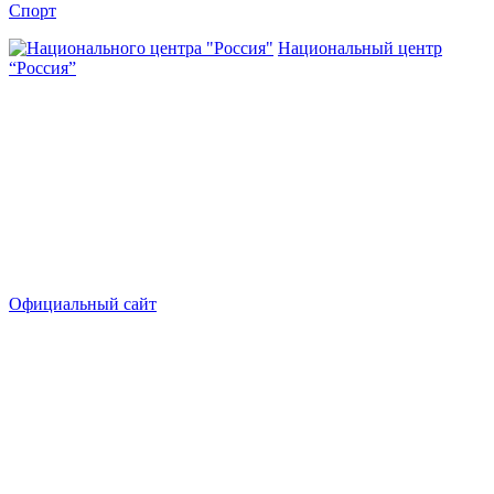
Спорт
Национальный центр
“Россия”
Официальный сайт