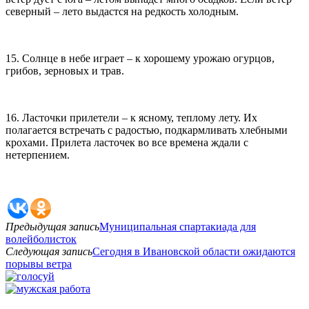
северный – лето выдастся на редкость холодным.
15. Солнце в небе играет – к хорошему урожаю огурцов,
грибов, зерновых и трав.
16. Ласточки прилетели – к ясному, теплому лету. Их
полагается встречать с радостью, подкармливать хлебными
крохами. Прилета ласточек во все времена ждали с
нетерпением.
Предыдущая запись
Муниципальная спартакиада для
волейболисток
Следующая запись
Сегодня в Ивановской области ожидаются
порывы ветра