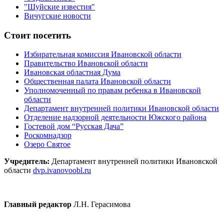
"Шуйские известия"
Вичугские новости
Стоит посетить
Избирательная комиссия Ивановской области
Правительство Ивановской области
Ивановская областная Дума
Общественная палата Ивановской области
Уполномоченный по правам ребенка в Ивановской
области
Департамент внутренней политики Ивановской области
Отделение надзорной деятельности Южского района
Гостевой дом “Русская Дача”
Роскомнадзор
Озеро Святое
Учредитель:
Департамент внутренней политики Ивановской
области
dvp.ivanovoobl.ru
Главный редактор
Л.Н. Герасимова