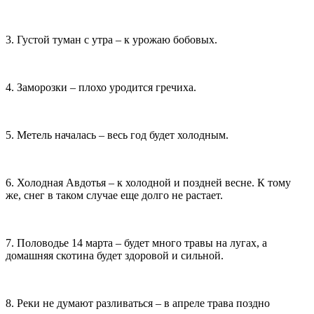
3. Густой туман с утра – к урожаю бобовых.
4. Заморозки – плохо уродится гречиха.
5. Метель началась – весь год будет холодным.
6. Холодная Авдотья – к холодной и поздней весне. К тому
же, снег в таком случае еще долго не растает.
7. Половодье 14 марта – будет много травы на лугах, а
домашняя скотина будет здоровой и сильной.
8. Реки не думают разливаться – в апреле трава поздно