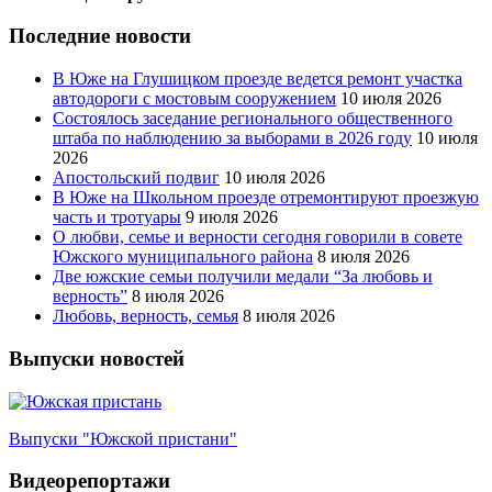
Последние новости
В Юже на Глушицком проезде ведется ремонт участка
автодороги с мостовым сооружением
10 июля 2026
Состоялось заседание регионального общественного
штаба по наблюдению за выборами в 2026 году
10 июля
2026
Апостольский подвиг
10 июля 2026
В Юже на Школьном проезде отремонтируют проезжую
часть и тротуары
9 июля 2026
О любви, семье и верности сегодня говорили в совете
Южского муниципального района
8 июля 2026
Две южские семьи получили медали “За любовь и
верность”
8 июля 2026
Любовь, верность, семья
8 июля 2026
Выпуски новостей
Выпуски "Южской пристани"
Видеорепортажи