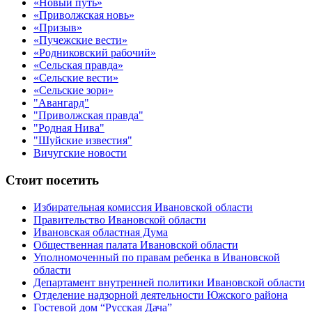
«Новый путь»
«Приволжская новь»
«Призыв»
«Пучежские вести»
«Родниковский рабочий»
«Сельская правда»
«Сельские вести»
«Сельские зори»
"Авангард"
"Приволжская правда"
"Родная Нива"
"Шуйские известия"
Вичугские новости
Стоит посетить
Избирательная комиссия Ивановской области
Правительство Ивановской области
Ивановская областная Дума
Общественная палата Ивановской области
Уполномоченный по правам ребенка в Ивановской
области
Департамент внутренней политики Ивановской области
Отделение надзорной деятельности Южского района
Гостевой дом “Русская Дача”