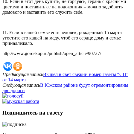
10. Если в этот день купить, не торгуясь, герань с красными
цветами и поставить ее на подоконник – можно задобрить
домового и заставить его служить себе.
11. Если в вашей семье есть человек, рожденный 15 марта –
угостите его кашей на меду, чтоб его сердце дому и семье
принадлежало.
http://www.goroskop.ru/publish/open_article/90727/
Предыдущая запись
Вышел в свет свежий номер газеты “СП”
от 14 марта
Следующая запись
В Южском районе будут отремонтированы
две дороги
Подпишитесь на газету