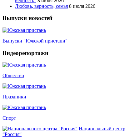
верность”
8 июля 2026
Любовь, верность, семья
8 июля 2026
Выпуски новостей
Выпуски "Южской пристани"
Видеорепортажи
Общество
Праздники
Спорт
Национальный центр
“Россия”