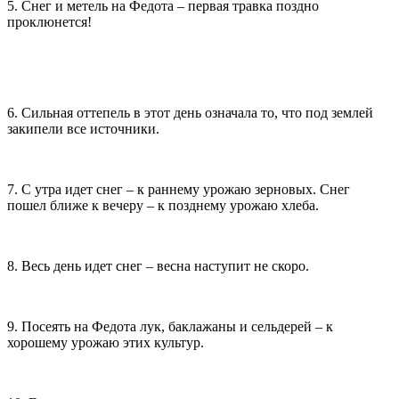
5. Снег и метель на Федота – первая травка поздно
проклюнется!
6. Сильная оттепель в этот день означала то, что под землей
закипели все источники.
7. С утра идет снег – к раннему урожаю зерновых. Снег
пошел ближе к вечеру – к позднему урожаю хлеба.
8. Весь день идет снег – весна наступит не скоро.
9. Посеять на Федота лук, баклажаны и сельдерей – к
хорошему урожаю этих культур.