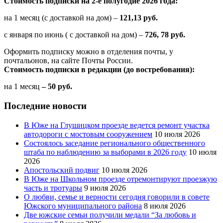
Стоимость подписки на 2-е полугодие 2026 года:
на 1 месяц (с доставкой на дом) –
121,13 руб.
с января по июнь ( с доставкой на дом) –
726, 78 руб.
Оформить подписку можно в отделения почты, у
почтальонов, на сайте Почты России.
Стоимость подписки в редакции (до востребования):
на 1 месяц
– 50 руб.
Последние новости
В Юже на Глушицком проезде ведется ремонт участка
автодороги с мостовым сооружением
10 июля 2026
Состоялось заседание регионального общественного
штаба по наблюдению за выборами в 2026 году
10 июля
2026
Апостольский подвиг
10 июля 2026
В Юже на Школьном проезде отремонтируют проезжую
часть и тротуары
9 июля 2026
О любви, семье и верности сегодня говорили в совете
Южского муниципального района
8 июля 2026
Две южские семьи получили медали “За любовь и