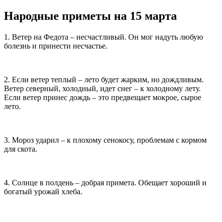
Народные приметы на 15 марта
1. Ветер на Федота – несчастливый. Он мог надуть любую
болезнь и принести несчастье.
2. Если ветер теплый – лето будет жарким, но дождливым.
Ветер северный, холодный, идет снег – к холодному лету.
Если ветер принес дождь – это предвещает мокрое, сырое
лето.
3. Мороз ударил – к плохому сенокосу, проблемам с кормом
для скота.
4. Солнце в полдень – добрая примета. Обещает хороший и
богатый урожай хлеба.