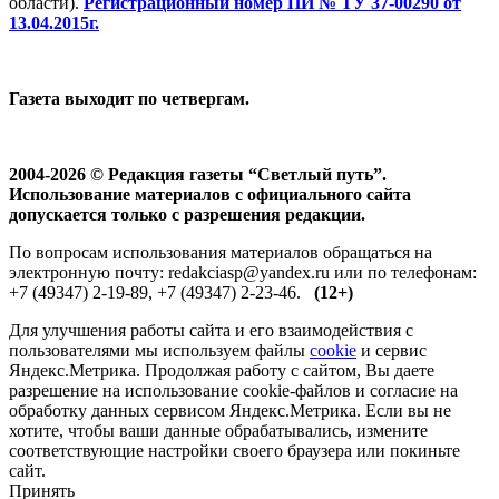
области).
Регистрационный номер ПИ № ТУ 37-00290 от
13.04.2015г.
Газета выходит по четвергам.
2004-2026 © Редакция газеты “Светлый путь”.
Использование материалов с официального сайта
допускается только с разрешения редакции.
По вопросам использования материалов обращаться на
электронную почту: redakciasp@yandex.ru или по телефонам:
+7 (49347) 2-19-89, +7 (49347) 2-23-46.
(12+)
Для улучшения работы сайта и его взаимодействия с
пользователями мы используем файлы
cookie
и сервис
Яндекс.Метрика. Продолжая работу с сайтом, Вы даете
разрешение на использование cookie-файлов и согласие на
обработку данных сервисом Яндекс.Метрика. Если вы не
хотите, чтобы ваши данные обрабатывались, измените
соответствующие настройки своего браузера или покиньте
сайт.
Принять