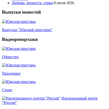
Любовь, верность, семья
8 июля 2026
Выпуски новостей
Выпуски "Южской пристани"
Видеорепортажи
Общество
Праздники
Спорт
Национальный центр
“Россия”