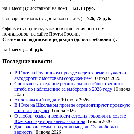
на 1 месяц (с доставкой на дом) –
121,13 руб.
с января по июнь ( с доставкой на дом) –
726, 78 руб.
Оформить подписку можно в отделения почты, у
почтальонов, на сайте Почты России.
Стоимость подписки в редакции (до востребования):
на 1 месяц
– 50 руб.
Последние новости
В Юже на Глушицком проезде ведется ремонт участка
автодороги с мостовым сооружением
10 июля 2026
Состоялось заседание регионального общественного
штаба по наблюдению за выборами в 2026 году
10 июля
2026
Апостольский подвиг
10 июля 2026
В Юже на Школьном проезде отремонтируют проезжую
часть и тротуары
9 июля 2026
О любви, семье и верности сегодня говорили в совете
Южского муниципального района
8 июля 2026
Две южские семьи получили медали “За любовь и
верность”
8 июля 2026