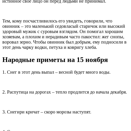
истинное свое лицо он перед людьми не принимал.
Тем, кому посчастливилось его увидеть, говорили, что
овинник – это маленький седовласый старичок или высокий
здоровый мужик с суровым взглядом. Он помогал хорошим
хозяевам, а плохим и нерадивым часто пакостил: жег снопы,
воровал зерно. Чтобы овинник был добрым, ему подносили в
этот день чарку водки, петуха и ковригу хлеба.
Народные приметы на 15 ноября
1. Снег в этот день выпал – весной будет много воды.
2. Распутица на дорогах – тепло продлится до начала декабря.
3. Снегири кричат – скоро морозы наступят.