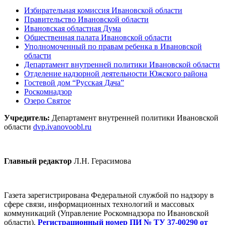
Избирательная комиссия Ивановской области
Правительство Ивановской области
Ивановская областная Дума
Общественная палата Ивановской области
Уполномоченный по правам ребенка в Ивановской
области
Департамент внутренней политики Ивановской области
Отделение надзорной деятельности Южского района
Гостевой дом “Русская Дача”
Роскомнадзор
Озеро Святое
Учредитель:
Департамент внутренней политики Ивановской
области
dvp.ivanovoobl.ru
Главный редактор
Л.Н. Герасимова
Газета зарегистрирована Федеральной службой по надзору в
сфере связи, информационных технологий и массовых
коммуникаций (Управление Роскомнадзора по Ивановской
области).
Регистрационный номер ПИ № ТУ 37-00290 от