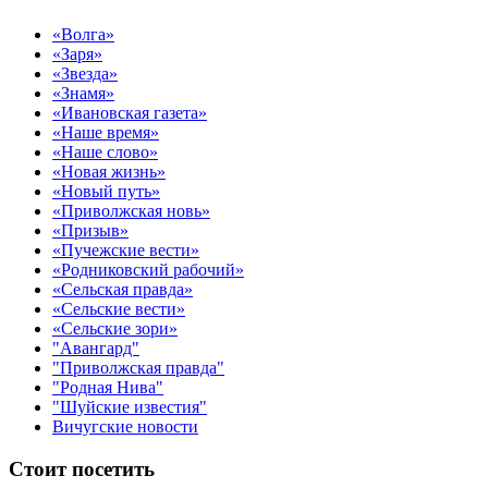
«Волга»
«Заря»
«Звезда»
«Знамя»
«Ивановская газета»
«Наше время»
«Наше слово»
«Новая жизнь»
«Новый путь»
«Приволжская новь»
«Призыв»
«Пучежские вести»
«Родниковский рабочий»
«Сельская правда»
«Сельские вести»
«Сельские зори»
"Авангард"
"Приволжская правда"
"Родная Нива"
"Шуйские известия"
Вичугские новости
Стоит посетить