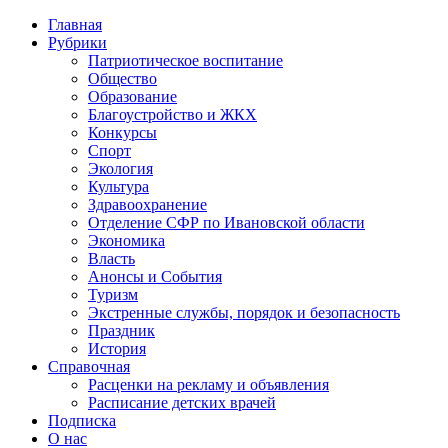
Главная
Рубрики
Патриотическое воспитание
Общество
Образование
Благоустройство и ЖКХ
Конкурсы
Спорт
Экология
Культура
Здравоохранение
Отделение СФР по Ивановской области
Экономика
Власть
Анонсы и События
Туризм
Экстренные службы, порядок и безопасность
Праздник
История
Справочная
Расценки на рекламу и объявления
Расписание детских врачей
Подписка
О нас