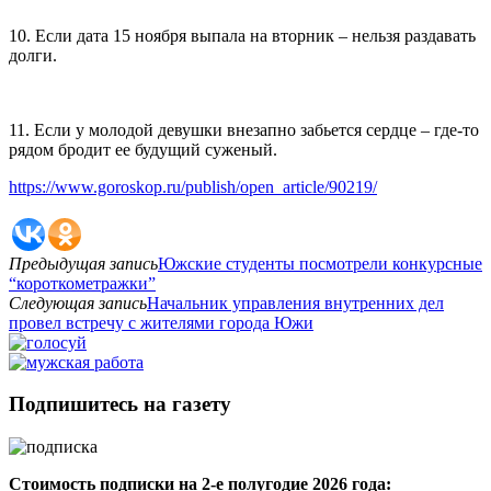
10. Если дата 15 ноября выпала на вторник – нельзя раздавать
долги.
11. Если у молодой девушки внезапно забьется сердце – где-то
рядом бродит ее будущий суженый.
https://www.goroskop.ru/publish/open_article/90219/
Предыдущая запись
Южские студенты посмотрели конкурсные
“короткометражки”
Следующая запись
Начальник управления внутренних дел
провел встречу с жителями города Южи
Подпишитесь на газету
Стоимость подписки на 2-е полугодие 2026 года: