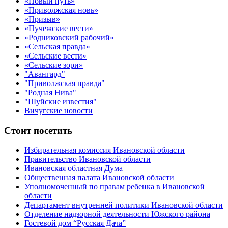
«Новый путь»
«Приволжская новь»
«Призыв»
«Пучежские вести»
«Родниковский рабочий»
«Сельская правда»
«Сельские вести»
«Сельские зори»
"Авангард"
"Приволжская правда"
"Родная Нива"
"Шуйские известия"
Вичугские новости
Стоит посетить
Избирательная комиссия Ивановской области
Правительство Ивановской области
Ивановская областная Дума
Общественная палата Ивановской области
Уполномоченный по правам ребенка в Ивановской
области
Департамент внутренней политики Ивановской области
Отделение надзорной деятельности Южского района
Гостевой дом “Русская Дача”