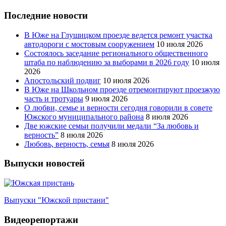
Последние новости
В Юже на Глушицком проезде ведется ремонт участка
автодороги с мостовым сооружением
10 июля 2026
Состоялось заседание регионального общественного
штаба по наблюдению за выборами в 2026 году
10 июля
2026
Апостольский подвиг
10 июля 2026
В Юже на Школьном проезде отремонтируют проезжую
часть и тротуары
9 июля 2026
О любви, семье и верности сегодня говорили в совете
Южского муниципального района
8 июля 2026
Две южские семьи получили медали “За любовь и
верность”
8 июля 2026
Любовь, верность, семья
8 июля 2026
Выпуски новостей
Выпуски "Южской пристани"
Видеорепортажи