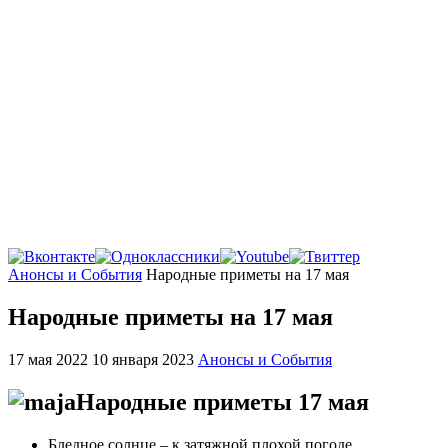
Главная
Анонсы и События
Народные приметы на 17 мая
Народные приметы на 17 мая
17 мая 2022
10 января 2023
Анонсы и События
Народные приметы 17 мая
Бледное солнце – к затяжной плохой погоде.