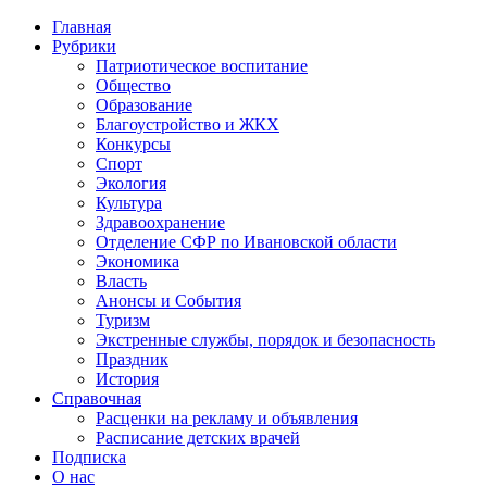
Главная
Рубрики
Патриотическое воспитание
Общество
Образование
Благоустройство и ЖКХ
Конкурсы
Спорт
Экология
Культура
Здравоохранение
Отделение СФР по Ивановской области
Экономика
Власть
Анонсы и События
Туризм
Экстренные службы, порядок и безопасность
Праздник
История
Справочная
Расценки на рекламу и объявления
Расписание детских врачей
Подписка
О нас