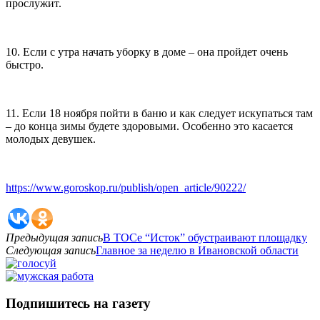
прослужит.
10. Если с утра начать уборку в доме – она пройдет очень
быстро.
11. Если 18 ноября пойти в баню и как следует искупаться там
– до конца зимы будете здоровыми. Особенно это касается
молодых девушек.
https://www.goroskop.ru/publish/open_article/90222/
Предыдущая запись
В ТОСе “Исток” обустраивают площадку
Следующая запись
Главное за неделю в Ивановской области
Подпишитесь на газету