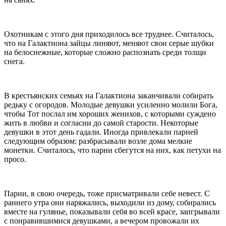
Охотникам с этого дня приходилось все труднее. Считалось,
что на Галактиона зайцы линяют, меняют свои серые шубки
на белоснежные, которые сложно распознать среди толщи
снега.
В крестьянских семьях на Галактиона заканчивали собирать
редьку с огородов. Молодые девушки усиленно молили Бога,
чтобы Тот послал им хороших женихов, с которыми суждено
жить в любви и согласии до самой старости. Некоторые
девушки в этот день гадали. Иногда привлекали парней
следующим образом: разбрасывали возле дома мелкие
монетки. Считалось, что парни сбегутся на них, как петухи на
просо.
Парни, в свою очередь, тоже присматривали себе невест. С
раннего утра они наряжались, выходили из дому, собирались
вместе на гулянье, показывали себя во всей красе, заигрывали
с понравившимися девушками, а вечером провожали их