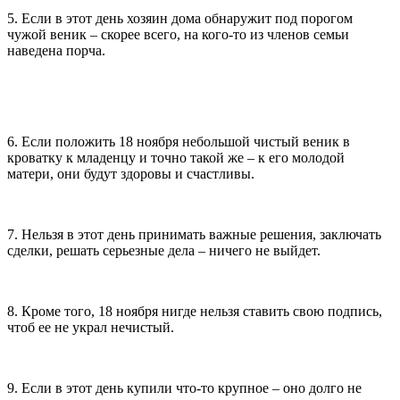
5. Если в этот день хозяин дома обнаружит под порогом
чужой веник – скорее всего, на кого-то из членов семьи
наведена порча.
6. Если положить 18 ноября небольшой чистый веник в
кроватку к младенцу и точно такой же – к его молодой
матери, они будут здоровы и счастливы.
7. Нельзя в этот день принимать важные решения, заключать
сделки, решать серьезные дела – ничего не выйдет.
8. Кроме того, 18 ноября нигде нельзя ставить свою подпись,
чтоб ее не украл нечистый.
9. Если в этот день купили что-то крупное – оно долго не