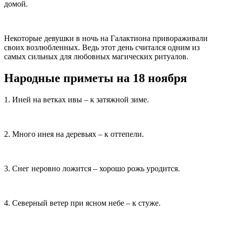
домой.
Некоторые девушки в ночь на Галактиона привораживали
своих возлюбленных. Ведь этот день считался одним из
самых сильных для любовных магических ритуалов.
Народные приметы на 18 ноября
1. Иней на ветках ивы – к затяжной зиме.
2. Много инея на деревьях – к оттепели.
3. Снег неровно ложится – хорошо рожь уродится.
4. Северный ветер при ясном небе – к стуже.