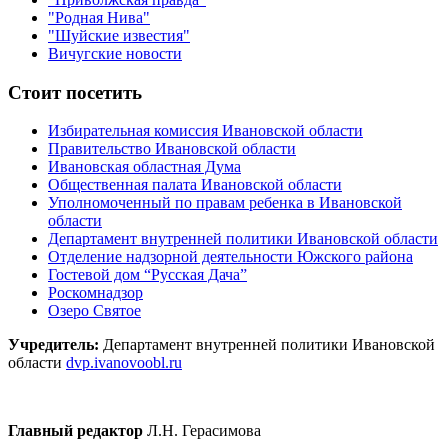
"Родная Нива"
"Шуйские известия"
Вичугские новости
Стоит посетить
Избирательная комиссия Ивановской области
Правительство Ивановской области
Ивановская областная Дума
Общественная палата Ивановской области
Уполномоченный по правам ребенка в Ивановской
области
Департамент внутренней политики Ивановской области
Отделение надзорной деятельности Южского района
Гостевой дом “Русская Дача”
Роскомнадзор
Озеро Святое
Учредитель:
Департамент внутренней политики Ивановской
области
dvp.ivanovoobl.ru
Главный редактор
Л.Н. Герасимова