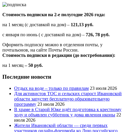
Стоимость подписки на 2-е полугодие 2026 года:
на 1 месяц (с доставкой на дом) –
121,13 руб.
с января по июнь ( с доставкой на дом) –
726, 78 руб.
Оформить подписку можно в отделения почты, у
почтальонов, на сайте Почты России.
Стоимость подписки в редакции (до востребования):
на 1 месяц
– 50 руб.
Последние новости
Отдых на воде – только по правилам
23 июля 2026
Для активистов ТОС и сельских старост Ивановской
области запустят бесплатную образовательную
программу
23 июля 2026
В храме в Старой Юже идёт подготовка к крестному
ходу и объявлен субботник у дома явления иконы
22
июля 2026
Жители Ивановской области — среди первых
участников онлайн-флешмоба ко Дню российского