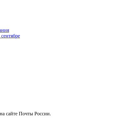
ания
 сентябре
на сайте Почты России.