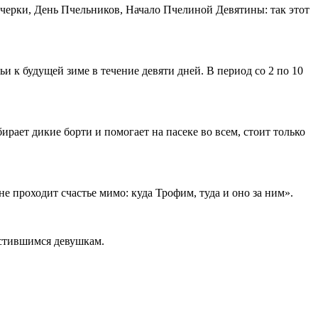
ечерки, День Пчельников, Начало Пчелиной Девятины: так этот
и к будущей зиме в течение девяти дней. В период со 2 по 10
ирает дикие борти и помогает на пасеке во всем, стоит только
 проходит счастье мимо: куда Трофим, туда и оно за ним».
естившимся девушкам.