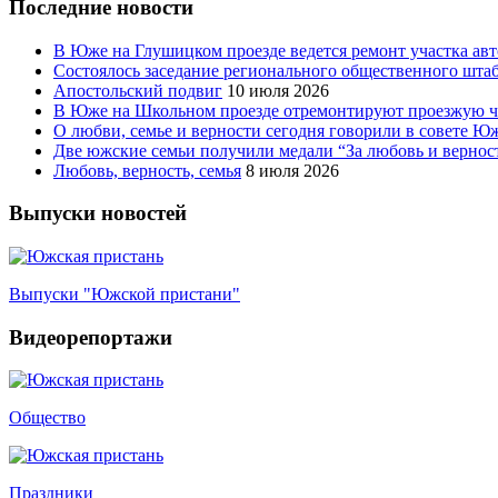
Последние новости
В Юже на Глушицком проезде ведется ремонт участка ав
Состоялось заседание регионального общественного шта
Апостольский подвиг
10 июля 2026
В Юже на Школьном проезде отремонтируют проезжую ча
О любви, семье и верности сегодня говорили в совете 
Две южские семьи получили медали “За любовь и вернос
Любовь, верность, семья
8 июля 2026
Выпуски новостей
Выпуски "Южской пристани"
Видеорепортажи
Общество
Праздники