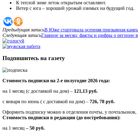
К теплой зиме леток открытым оставляют.
Ветер с юга – хороший урожай озимых на будущий год.
Предыдущая запись
В Юже стартовала осенняя призывная камп
Следующая запись
Главное за месяц: факты и цифры о регионе в
Подпишитесь на газету
Стоимость подписки на 2-е полугодие 2026 года:
на 1 месяц (с доставкой на дом) –
121,13 руб.
с января по июнь ( с доставкой на дом) –
726, 78 руб.
Оформить подписку можно в отделения почты, у почтальонов, 
Стоимость подписки в редакции (до востребования):
на 1 месяц
– 50 руб.