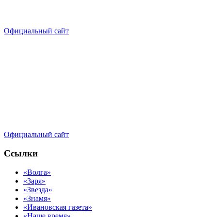
Официальный сайт
Официальный сайт
Ссылки
«Волга»
«Заря»
«Звезда»
«Знамя»
«Ивановская газета»
«Наше время»