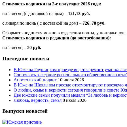
Стоимость подписки на 2-е полугодие 2026 года:
на 1 месяц (с доставкой на дом) –
121,13 руб.
с января по июнь ( с доставкой на дом) –
726, 78 руб.
Оформить подписку можно в отделения почты, у почтальонов, 
Стоимость подписки в редакции (до востребования):
на 1 месяц
– 50 руб.
Последние новости
В Юже на Глушицком проезде ведется ремонт участка ав
Состоялось заседание регионального общественного шта
Апостольский подвиг
10 июля 2026
В Юже на Школьном проезде отремонтируют проезжую ча
О любви, семье и верности сегодня говорили в совете 
Две южские семьи получили медали “За любовь и вернос
Любовь, верность, семья
8 июля 2026
Выпуски новостей