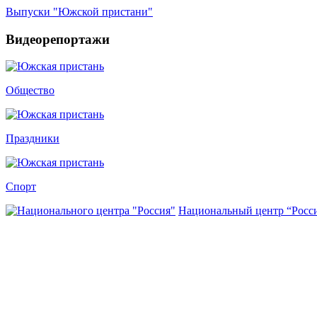
Выпуски "Южской пристани"
Видеорепортажи
Общество
Праздники
Спорт
Национальный центр “Росс