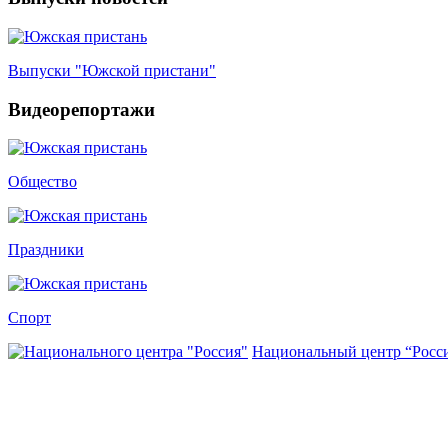
Выпуски "Южской пристани"
Видеорепортажи
Общество
Праздники
Спорт
Национальный центр “Росс