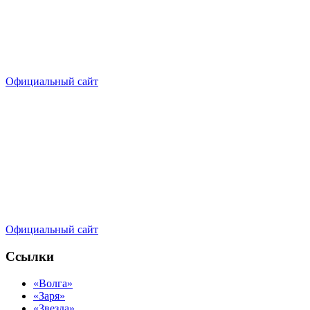
Официальный сайт
Официальный сайт
Ссылки
«Волга»
«Заря»
«Звезда»