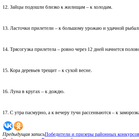
12. Зайцы подошли близко к жилищам – к холодам.
13. Ласточки прилетели – к большому урожаю и удачной рыбал
14. Трясогузка прилетела – ровно через 12 дней начнется полов
15. Кора деревьев трещит – к сухой весне.
16. Луна в кругах – к дождю.
17. С утра пасмурно, а к вечеру тучи рассеиваются – к заморозк
Предыдущая запись
Победители и призеры районных конкурсо