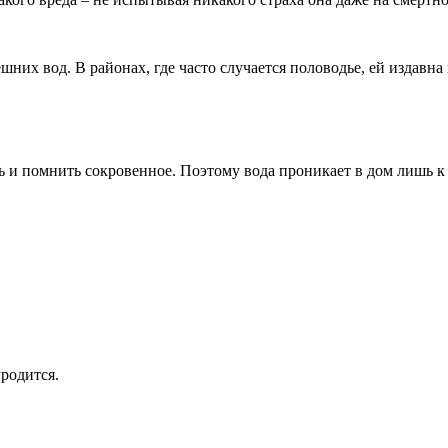
них вод. В районах, где часто случается половодье, ей издавна
 и помнить сокровенное. Поэтому вода проникает в дом лишь к т
родится.