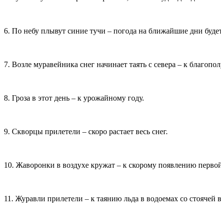
6. По небу плывут синие тучи – погода на ближайшие дни буде
7. Возле муравейника снег начинает таять с севера – к благопо
8. Гроза в этот день – к урожайному году.
9. Скворцы прилетели – скоро растает весь снег.
10. Жаворонки в воздухе кружат – к скорому появлению первой
11. Журавли прилетели – к таянию льда в водоемах со стоячей 