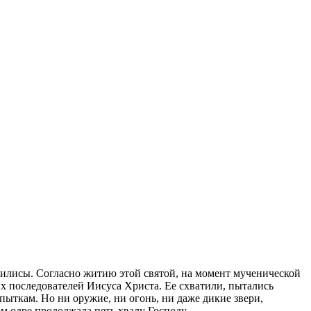
асилисы. Согласно житию этой святой, на момент мученической
ых последователей Иисуса Христа. Ее схватили, пытались
пыткам. Но ни оружие, ни огонь, ни даже дикие звери,
м одре продолжала петь хвалу Господу.