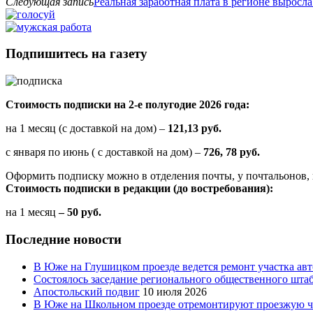
Следующая запись
Реальная заработная плата в регионе выросл
Подпишитесь на газету
Стоимость подписки на 2-е полугодие 2026 года:
на 1 месяц (с доставкой на дом) –
121,13 руб.
с января по июнь ( с доставкой на дом) –
726, 78 руб.
Оформить подписку можно в отделения почты, у почтальонов, 
Стоимость подписки в редакции (до востребования):
на 1 месяц
– 50 руб.
Последние новости
В Юже на Глушицком проезде ведется ремонт участка ав
Состоялось заседание регионального общественного шта
Апостольский подвиг
10 июля 2026
В Юже на Школьном проезде отремонтируют проезжую ча