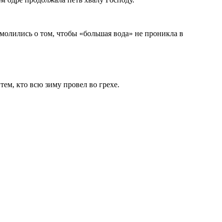
 молились о том, чтобы «большая вода» не проникла в
ем, кто всю зиму провел во грехе.