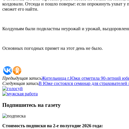
колдовали. Отсюда и пошло поверье: если опрокинуть ухват у пе
сможет его найти.
Колдуньям были подвластны неурожай и урожай, выздоровлени
Основных погодных примет на этот день не было.
Предыдущая запись
Жительница г.Южи отметила 90-летний юб
Следующая запись
В Юже состоялся семинар для страхователей
Подпишитесь на газету
Стоимость подписки на 2-е полугодие 2026 года: