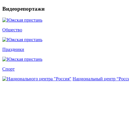
Видеорепортажи
Общество
Праздники
Спорт
Национальный центр “Росс