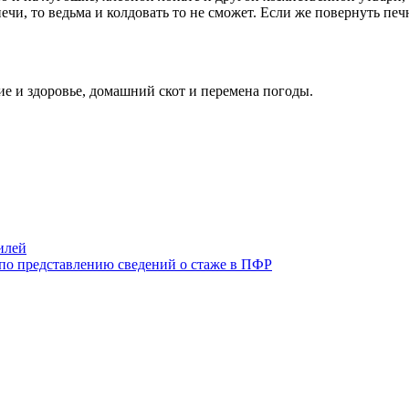
чи, то ведьма и колдовать то не сможет. Если же повернуть печн
е и здоровье, домашний скот и перемена погоды.
илей
 по представлению сведений о стаже в ПФР