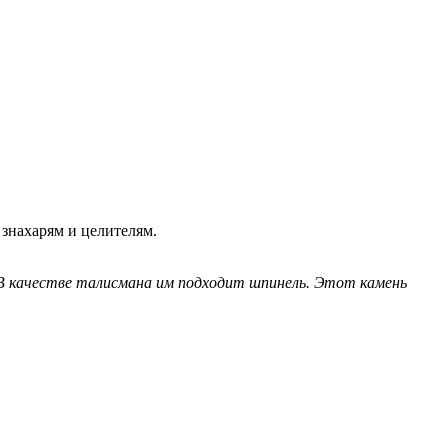
 знахарям и целителям.
. В качестве талисмана им подходит шпинель. Этот камень