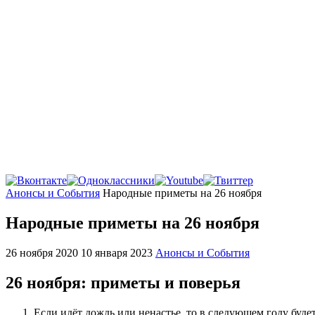
Главная
Анонсы и События
Народные приметы на 26 ноября
Народные приметы на 26 ноября
26 ноября 2020
10 января 2023
Анонсы и События
26 ноября: приметы и поверья
Если идёт дождь или ненастье, то в следующем году буде