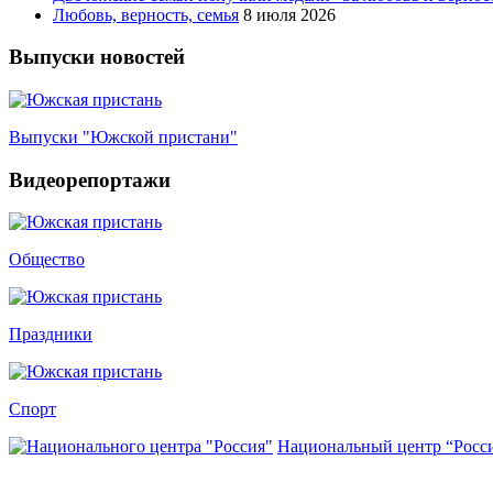
Любовь, верность, семья
8 июля 2026
Выпуски новостей
Выпуски "Южской пристани"
Видеорепортажи
Общество
Праздники
Спорт
Национальный центр “Росс