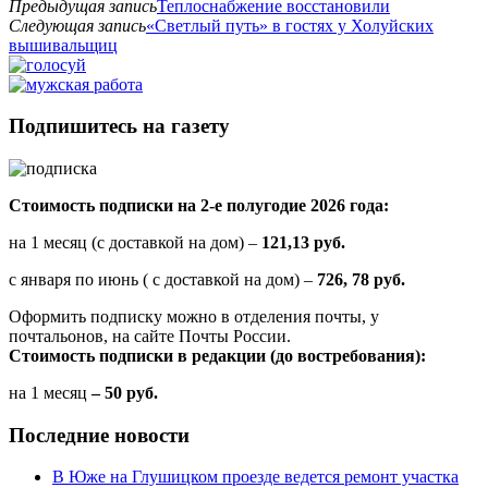
Предыдущая запись
Теплоснабжение восстановили
Следующая запись
«Светлый путь» в гостях у Холуйских
вышивальщиц
Подпишитесь на газету
Стоимость подписки на 2-е полугодие 2026 года:
на 1 месяц (с доставкой на дом) –
121,13 руб.
с января по июнь ( с доставкой на дом) –
726, 78 руб.
Оформить подписку можно в отделения почты, у
почтальонов, на сайте Почты России.
Стоимость подписки в редакции (до востребования):
на 1 месяц
– 50 руб.
Последние новости
В Юже на Глушицком проезде ведется ремонт участка