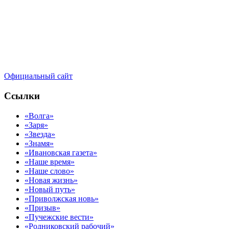
Официальный сайт
Ссылки
«Волга»
«Заря»
«Звезда»
«Знамя»
«Ивановская газета»
«Наше время»
«Наше слово»
«Новая жизнь»
«Новый путь»
«Приволжская новь»
«Призыв»
«Пучежские вести»
«Родниковский рабочий»