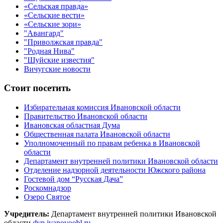
«Сельская правда»
«Сельские вести»
«Сельские зори»
"Авангард"
"Приволжская правда"
"Родная Нива"
"Шуйские известия"
Вичугские новости
Стоит посетить
Избирательная комиссия Ивановской области
Правительство Ивановской области
Ивановская областная Дума
Общественная палата Ивановской области
Уполномоченный по правам ребенка в Ивановской
области
Департамент внутренней политики Ивановской области
Отделение надзорной деятельности Южского района
Гостевой дом “Русская Дача”
Роскомнадзор
Озеро Святое
Учредитель:
Департамент внутренней политики Ивановской
области
dvp.ivanovoobl.ru