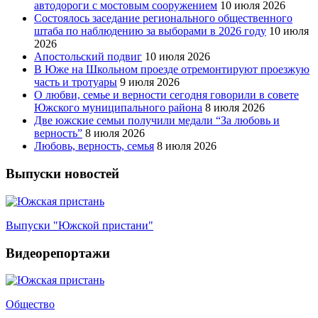
автодороги с мостовым сооружением
10 июля 2026
Состоялось заседание регионального общественного
штаба по наблюдению за выборами в 2026 году
10 июля
2026
Апостольский подвиг
10 июля 2026
В Юже на Школьном проезде отремонтируют проезжую
часть и тротуары
9 июля 2026
О любви, семье и верности сегодня говорили в совете
Южского муниципального района
8 июля 2026
Две южские семьи получили медали “За любовь и
верность”
8 июля 2026
Любовь, верность, семья
8 июля 2026
Выпуски новостей
Выпуски "Южской пристани"
Видеорепортажи
Общество