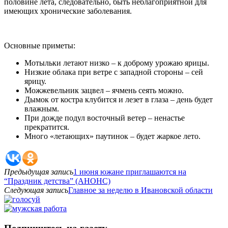
половине лета, следовательно, быть неблагоприятной для
имеющих хронические заболевания.
Основные приметы:
Мотыльки летают низко – к доброму урожаю ярицы.
Низкие облака при ветре с западной стороны – сей
ярицу.
Можжевельник зацвел – ячмень сеять можно.
Дымок от костра клубится и лезет в глаза – день будет
влажным.
При дожде подул восточный ветер – ненастье
прекратится.
Много «летающих» паутинок – будет жаркое лето.
Предыдущая запись
1 июня южане приглашаются на
“Праздник детства” (АНОНС)
Следующая запись
Главное за неделю в Ивановской области