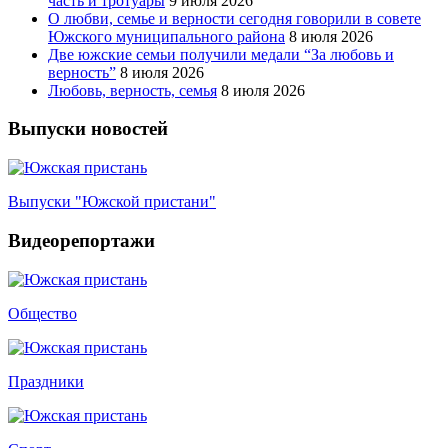
часть и тротуары
9 июля 2026
О любви, семье и верности сегодня говорили в совете
Южского муниципального района
8 июля 2026
Две южские семьи получили медали “За любовь и
верность”
8 июля 2026
Любовь, верность, семья
8 июля 2026
Выпуски новостей
Выпуски "Южской пристани"
Видеорепортажи
Общество
Праздники