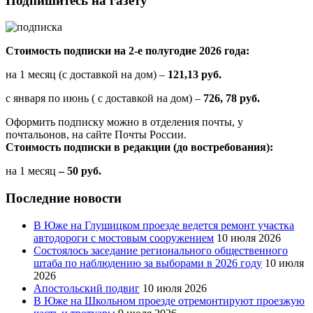
Подпишитесь на газету
Стоимость подписки на 2-е полугодие 2026 года:
на 1 месяц (с доставкой на дом) –
121,13 руб.
с января по июнь ( с доставкой на дом) –
726, 78 руб.
Оформить подписку можно в отделения почты, у
почтальонов, на сайте Почты России.
Стоимость подписки в редакции (до востребования):
на 1 месяц
– 50 руб.
Последние новости
В Юже на Глушицком проезде ведется ремонт участка
автодороги с мостовым сооружением
10 июля 2026
Состоялось заседание регионального общественного
штаба по наблюдению за выборами в 2026 году
10 июля
2026
Апостольский подвиг
10 июля 2026
В Юже на Школьном проезде отремонтируют проезжую