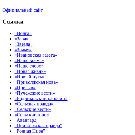
Официальный сайт
Ссылки
«Волга»
«Заря»
«Звезда»
«Знамя»
«Ивановская газета»
«Наше время»
«Наше слово»
«Новая жизнь»
«Новый путь»
«Приволжская новь»
«Призыв»
«Пучежские вести»
«Родниковский рабочий»
«Сельская правда»
«Сельские вести»
«Сельские зори»
"Авангард"
"Приволжская правда"
"Родная Нива"