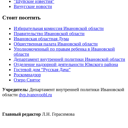
"Шуйские известия"
Вичугские новости
Стоит посетить
Избирательная комиссия Ивановской области
Правительство Ивановской области
Ивановская областная Дума
Общественная палата Ивановской области
Уполномоченный по правам ребенка в Ивановской
области
Департамент внутренней политики Ивановской области
Отделение надзорной деятельности Южского района
Гостевой дом “Русская Дача”
Роскомнадзор
Озеро Святое
Учредитель:
Департамент внутренней политики Ивановской
области
dvp.ivanovoobl.ru
Главный редактор
Л.Н. Герасимова