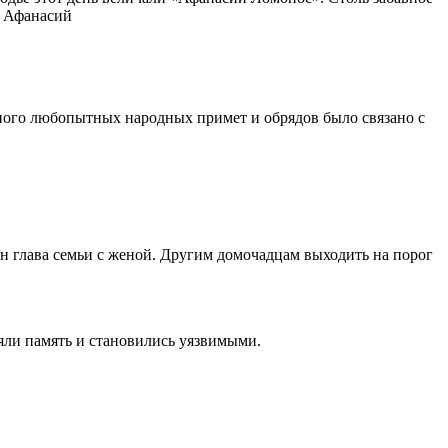
л Афанасий
 Много любопытных народных примет и обрядов было связано с
жен глава семьи с женой. Другим домочадцам выходить на порог
ряли память и становились уязвимыми.