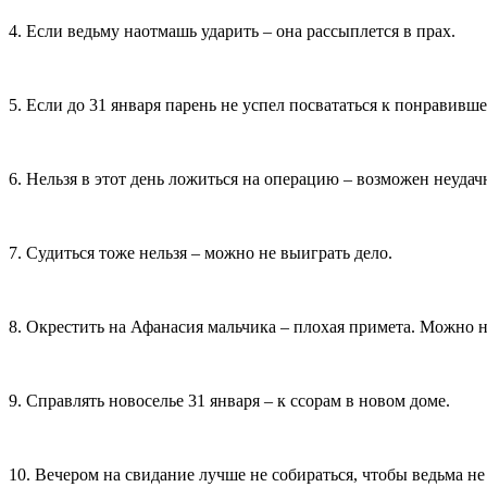
4. Если ведьму наотмашь ударить – она рассыплется в прах.
5. Если до 31 января парень не успел посвататься к понравивш
6. Нельзя в этот день ложиться на операцию – возможен неудач
7. Судиться тоже нельзя – можно не выиграть дело.
8. Окрестить на Афанасия мальчика – плохая примета. Можно н
9. Справлять новоселье 31 января – к ссорам в новом доме.
10. Вечером на свидание лучше не собираться, чтобы ведьма не