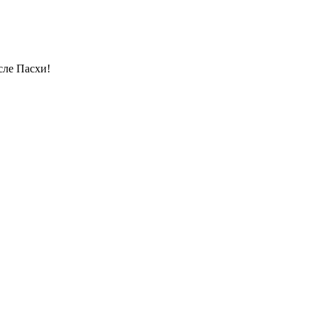
сле Пасхи!