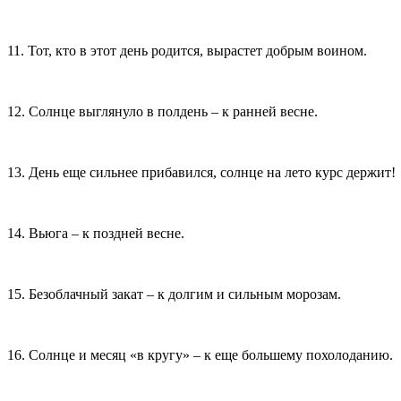
11. Тот, кто в этот день родится, вырастет добрым воином.
12. Солнце выглянуло в полдень – к ранней весне.
13. День еще сильнее прибавился, солнце на лето курс держит!
14. Вьюга – к поздней весне.
15. Безоблачный закат – к долгим и сильным морозам.
16. Солнце и месяц «в кругу» – к еще большему похолоданию.