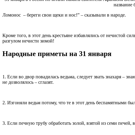
название 
Ломонос – береги свои щеки и нос!” – сказывали в народе.
Кроме того, в этот день крестьяне избавлялись от нечистой с
разгулом нечисти зимой!
Народные приметы на 31 января
1. Если во двор повадилась ведьма, следует звать знахаря – з
не дозволялось – сглазят.
2. Изгоняли ведьм потому, что те в этот день беспамятными б
3. Если печную трубу обработать золой, взятой из семи печей, 