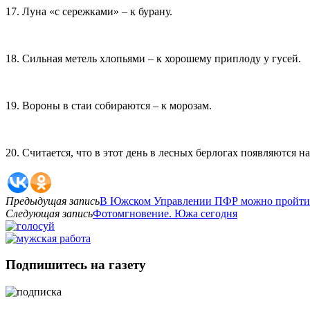
17. Луна «с сережками» – к бурану.
18. Сильная метель хлопьями – к хорошему приплоду у гусей.
19. Вороны в стаи собираются – к морозам.
20. Считается, что в этот день в лесных берлогах появляются на
Предыдущая запись
В Южском Управлении ПФР можно пройти р
Следующая запись
Фотомгновение. Южа сегодня
Подпишитесь на газету