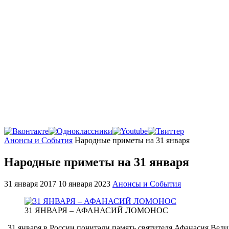
Главная
Анонсы и События
Народные приметы на 31 января
Народные приметы на 31 января
31 января 2017
10 января 2023
Анонсы и События
31 ЯНВАРЯ – АФАНАСИЙ ЛОМОНОС
31 января в России почитали память святителя Афанасия Вел