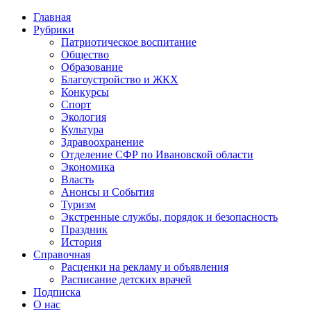
Главная
Рубрики
Патриотическое воспитание
Общество
Образование
Благоустройство и ЖКХ
Конкурсы
Спорт
Экология
Культура
Здравоохранение
Отделение СФР по Ивановской области
Экономика
Власть
Анонсы и События
Туризм
Экстренные службы, порядок и безопасность
Праздник
История
Справочная
Расценки на рекламу и объявления
Расписание детских врачей
Подписка
О нас