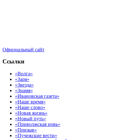
Официальный сайт
Ссылки
«Волга»
«Заря»
«Звезда»
«Знамя»
«Ивановская газета»
«Наше время»
«Наше слово»
«Новая жизнь»
«Новый путь»
«Приволжская новь»
«Призыв»
«Пучежские вести»