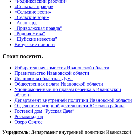
«Родниковский рабочий»
«Сельская правда»
«Сельские вести»
«Сельские зори»
"Авангард"
"Приволжская правда"
"Родная Нива"
"Шуйские известия"
Вичугские новости
Стоит посетить
Избирательная комиссия Ивановской области
Правительство Ивановской области
Ивановская областная Дума
Общественная палата Ивановской области
Уполномоченный по правам ребенка в Ивановской
области
Департамент внутренней политики Ивановской области
Отделение надзорной деятельности Южского района
Гостевой дом “Русская Дача”
Роскомнадзор
Озеро Святое
Учредитель:
Департамент внутренней политики Ивановской