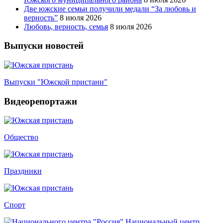
Две южские семьи получили медали “За любовь и
верность”
8 июля 2026
Любовь, верность, семья
8 июля 2026
Выпуски новостей
Выпуски "Южской пристани"
Видеорепортажи
Общество
Праздники
Спорт
Национальный центр