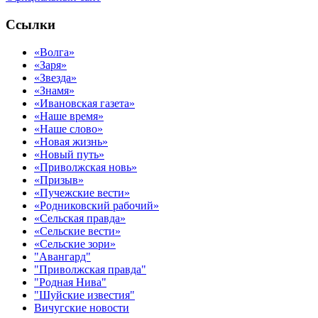
Ссылки
«Волга»
«Заря»
«Звезда»
«Знамя»
«Ивановская газета»
«Наше время»
«Наше слово»
«Новая жизнь»
«Новый путь»
«Приволжская новь»
«Призыв»
«Пучежские вести»
«Родниковский рабочий»
«Сельская правда»
«Сельские вести»
«Сельские зори»
"Авангард"
"Приволжская правда"
"Родная Нива"
"Шуйские известия"
Вичугские новости