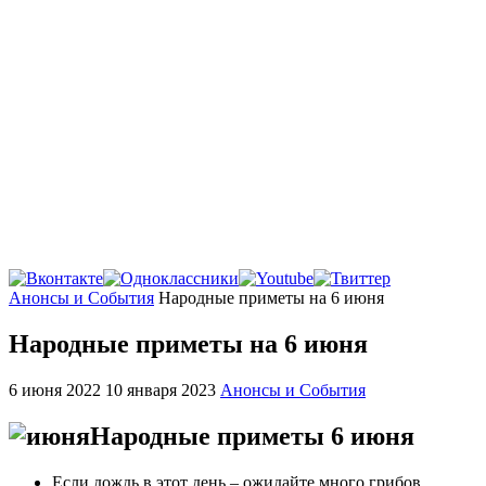
Главная
Анонсы и События
Народные приметы на 6 июня
Народные приметы на 6 июня
6 июня 2022
10 января 2023
Анонсы и События
Народные приметы 6 июня
Если дождь в этот день – ожидайте много грибов.