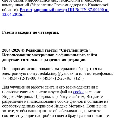
сфере связи, информационных технологий и массовых
коммуникаций (Управление Роскомнадзора по Ивановской
области).
Регистрационный номер ПИ № ТУ 37-00290 от
13.04.2015г.
Газета выходит по четвергам.
2004-2026 © Редакция газеты “Светлый путь”.
Использование материалов с официального сайта
допускается только с разрешения редакции.
По вопросам использования материалов обращаться на
электронную почту: redakciasp@yandex.ru или по телефонам:
+7 (49347) 2-19-89, +7 (49347) 2-23-46.
(12+)
Для улучшения работы сайта и его взаимодействия с
пользователями мы используем файлы
cookie
и сервис
Яндекс.Метрика. Продолжая работу с сайтом, Вы даете
разрешение на использование cookie-файлов и согласие на
обработку данных сервисом Яндекс.Метрика. Если вы не
хотите, чтобы ваши данные обрабатывались, измените
соответствующие настройки своего браузера или покиньте