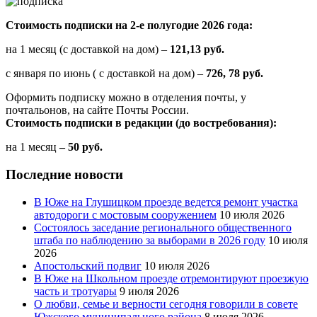
Стоимость подписки на 2-е полугодие 2026 года:
на 1 месяц (с доставкой на дом) –
121,13 руб.
с января по июнь ( с доставкой на дом) –
726, 78 руб.
Оформить подписку можно в отделения почты, у
почтальонов, на сайте Почты России.
Стоимость подписки в редакции (до востребования):
на 1 месяц
– 50 руб.
Последние новости
В Юже на Глушицком проезде ведется ремонт участка
автодороги с мостовым сооружением
10 июля 2026
Состоялось заседание регионального общественного
штаба по наблюдению за выборами в 2026 году
10 июля
2026
Апостольский подвиг
10 июля 2026
В Юже на Школьном проезде отремонтируют проезжую
часть и тротуары
9 июля 2026
О любви, семье и верности сегодня говорили в совете
Южского муниципального района
8 июля 2026