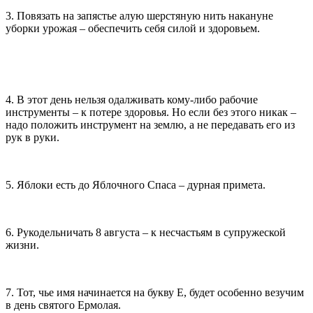
3. Повязать на запястье алую шерстяную нить накануне
уборки урожая – обеспечить себя силой и здоровьем.
4. В этот день нельзя одалживать кому-либо рабочие
инструменты – к потере здоровья. Но если без этого никак –
надо положить инструмент на землю, а не передавать его из
рук в руки.
5. Яблоки есть до Яблочного Спаса – дурная примета.
6. Рукодельничать 8 августа – к несчастьям в супружеской
жизни.
7. Тот, чье имя начинается на букву Е, будет особенно везучим
в день святого Ермолая.