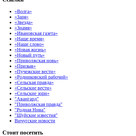
«Волга»
«Заря»
«Звезда»
«Знамя»
«Ивановская газета»
«Наше время»
«Наше слово»
«Новая жизнь»
«Новый путь»
«Приволжская новь»
«Призыв»
«Пучежские вести»
«Родниковский рабочий»
«Сельская правда»
«Сельские вести»
«Сельские зори»
"Авангард"
"Приволжская правда"
"Родная Нива"
"Шуйские известия"
Вичугские новости
Стоит посетить