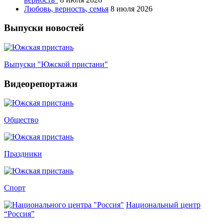
Любовь, верность, семья
8 июля 2026
Выпуски новостей
Выпуски "Южской пристани"
Видеорепортажи
Общество
Праздники
Спорт
Национальный центр
“Россия”