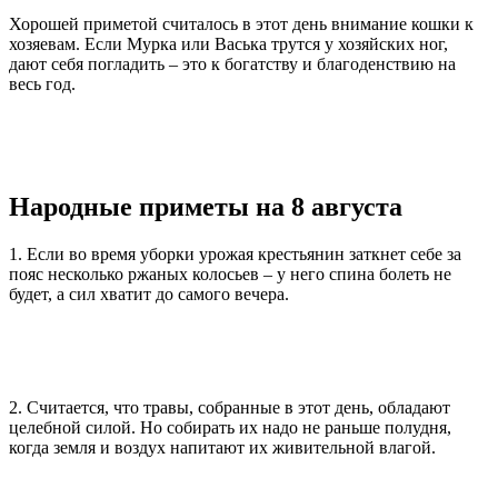
Хорошей приметой считалось в этот день внимание кошки к
хозяевам. Если Мурка или Васька трутся у хозяйских ног,
дают себя погладить – это к богатству и благоденствию на
весь год.
Народные приметы на 8 августа
1. Если во время уборки урожая крестьянин заткнет себе за
пояс несколько ржаных колосьев – у него спина болеть не
будет, а сил хватит до самого вечера.
2. Считается, что травы, собранные в этот день, обладают
целебной силой. Но собирать их надо не раньше полудня,
когда земля и воздух напитают их живительной влагой.