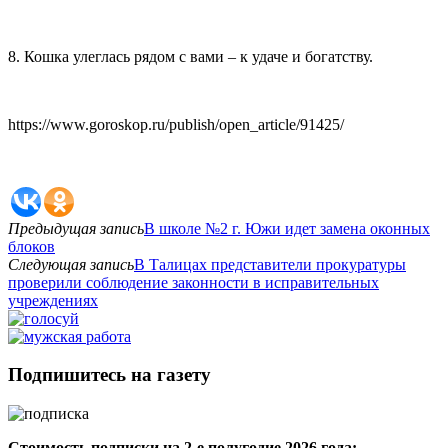
8. Кошка улеглась рядом с вами – к удаче и богатству.
https://www.goroskop.ru/publish/open_article/91425/
Предыдущая запись
В школе №2 г. Южи идет замена оконных
блоков
Следующая запись
В Талицах представители прокуратуры
проверили соблюдение законности в исправительных
учреждениях
Подпишитесь на газету
Стоимость подписки на 2-е полугодие 2026 года: