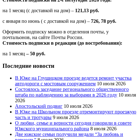
на 1 месяц (с доставкой на дом) –
121,13 руб.
с января по июнь ( с доставкой на дом) –
726, 78 руб.
Оформить подписку можно в отделения почты, у
почтальонов, на сайте Почты России.
Стоимость подписки в редакции (до востребования):
на 1 месяц
– 50 руб.
Последние новости
В Юже на Глушицком проезде ведется ремонт участка
автодороги с мостовым сооружением
10 июля 2026
Состоялось заседание регионального общественного
штаба по наблюдению за выборами в 2026 году
10 июля
2026
Апостольский подвиг
10 июля 2026
В Юже на Школьном проезде отремонтируют проезжую
часть и тротуары
9 июля 2026
О любви, семье и верности сегодня говорили в совете
Южского муниципального района
8 июля 2026
Две южские семьи получили медали “За любовь и
верность”
8 июля 2026