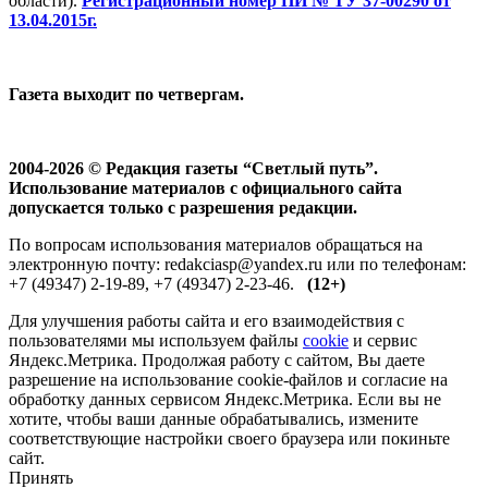
области).
Регистрационный номер ПИ № ТУ 37-00290 от
13.04.2015г.
Газета выходит по четвергам.
2004-2026 © Редакция газеты “Светлый путь”.
Использование материалов с официального сайта
допускается только с разрешения редакции.
По вопросам использования материалов обращаться на
электронную почту: redakciasp@yandex.ru или по телефонам:
+7 (49347) 2-19-89, +7 (49347) 2-23-46.
(12+)
Для улучшения работы сайта и его взаимодействия с
пользователями мы используем файлы
cookie
и сервис
Яндекс.Метрика. Продолжая работу с сайтом, Вы даете
разрешение на использование cookie-файлов и согласие на
обработку данных сервисом Яндекс.Метрика. Если вы не
хотите, чтобы ваши данные обрабатывались, измените
соответствующие настройки своего браузера или покиньте
сайт.
Принять