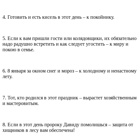
4. Готовить и есть кисель в этот день – к покойнику.
5. Если к вам пришли гости или колядовщики, их обязательно
надо радушно встретить и как следует угостить – к миру и
покою в семье.
6. 8 января за окном снег и мороз – к холодному и ненастному
лету.
7. Тот, кто родился в этот праздник – вырастет хозяйственным
и мастеровитым.
8. Если в этот день пророку Давиду помолишься – защита от
хищников в лесу вам обеспечена!