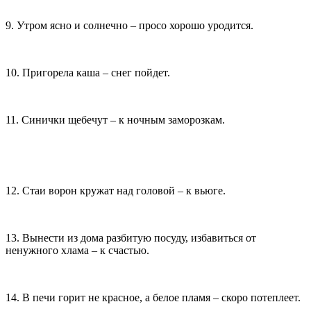
9. Утром ясно и солнечно – просо хорошо уродится.
10. Пригорела каша – снег пойдет.
11. Синички щебечут – к ночным заморозкам.
12. Стаи ворон кружат над головой – к вьюге.
13. Вынести из дома разбитую посуду, избавиться от
ненужного хлама – к счастью.
14. В печи горит не красное, а белое пламя – скоро потеплеет.