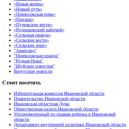
«Новая жизнь»
«Новый путь»
«Приволжская новь»
«Призыв»
«Пучежские вести»
«Родниковский рабочий»
«Сельская правда»
«Сельские вести»
«Сельские зори»
"Авангард"
"Приволжская правда"
"Родная Нива"
"Шуйские известия"
Вичугские новости
Стоит посетить
Избирательная комиссия Ивановской области
Правительство Ивановской области
Ивановская областная Дума
Общественная палата Ивановской области
Уполномоченный по правам ребенка в Ивановской
области
Департамент внутренней политики Ивановской области