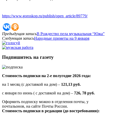
https://www.goroskop.ru/publish/open_article/89779/
Предыдущая запись
В Рождество пела музыкальная “Южа”
Следующая запись
Народные приметы на 9 января
Подпишитесь на газету
Стоимость подписки на 2-е полугодие 2026 года:
на 1 месяц (с доставкой на дом) –
121,13 руб.
с января по июнь ( с доставкой на дом) –
726, 78 руб.
Оформить подписку можно в отделения почты, у
почтальонов, на сайте Почты России.
Стоимость подписки в редакции (до востребования):