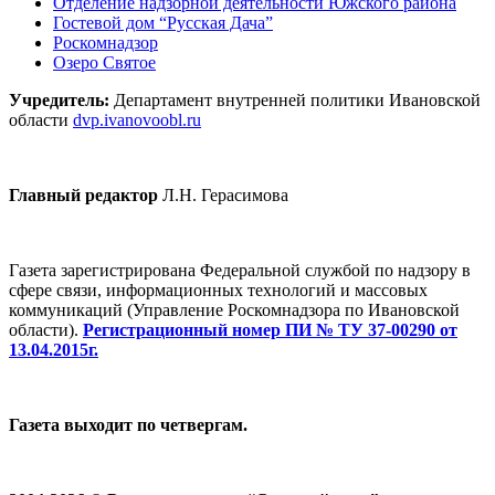
Отделение надзорной деятельности Южского района
Гостевой дом “Русская Дача”
Роскомнадзор
Озеро Святое
Учредитель:
Департамент внутренней политики Ивановской
области
dvp.ivanovoobl.ru
Главный редактор
Л.Н. Герасимова
Газета зарегистрирована Федеральной службой по надзору в
сфере связи, информационных технологий и массовых
коммуникаций (Управление Роскомнадзора по Ивановской
области).
Регистрационный номер ПИ № ТУ 37-00290 от
13.04.2015г.
Газета выходит по четвергам.