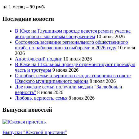
на 1 месяц
– 50 руб.
Последние новости
В Юже на Глушицком проезде ведется ремонт участка
автодороги с мостовым сооружением
10 июля 2026
Состоялось заседание регионального общественного
штаба по наблюдению за выборами в 2026 году
10 июля
2026
Апостольский подвиг
10 июля 2026
В Юже на Школьном проезде отремонтируют проезжую
часть и тротуары
9 июля 2026
О любви, семье и верности сегодня говорили в совете
Южского муниципального района
8 июля 2026
Две южские семьи получили медали “За любовь и
верность”
8 июля 2026
Любовь, верность, семья
8 июля 2026
Выпуски новостей
Выпуски "Южской пристани"