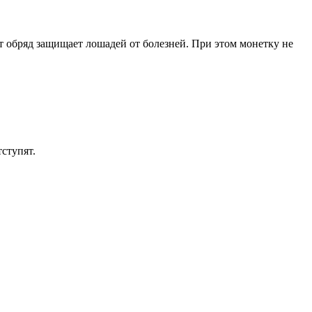
тот обряд защищает лошадей от болезней. При этом монетку не
тступят.