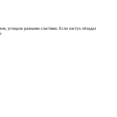
лом, угощали разными сластями. Если пастух обладал
.