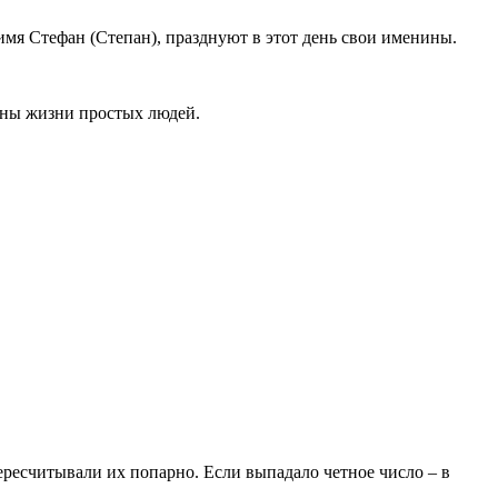
 имя Стефан (Степан), празднуют в этот день свои именины.
роны жизни простых людей.
пересчитывали их попарно. Если выпадало четное число – в