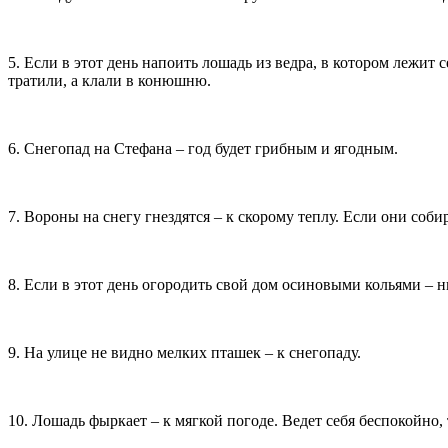
5. Если в этот день напоить лошадь из ведра, в котором лежит 
тратили, а клали в конюшню.
6. Снегопад на Стефана – год будет грибным и ягодным.
7. Вороны на снегу гнездятся – к скорому теплу. Если они соб
8. Если в этот день огородить свой дом осиновыми кольями – н
9. На улице не видно мелких пташек – к снегопаду.
10. Лошадь фыркает – к мягкой погоде. Ведет себя беспокойно, 