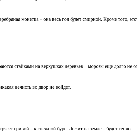
серебряная монетка – она весь год будет смирной. Кроме того, э
ираются стайками на верхушках деревьев – морозы еще долго не о
икакая нечисть во двор не войдет.
трясет гривой – к снежной буре. Лежит на земле – будет тепло.