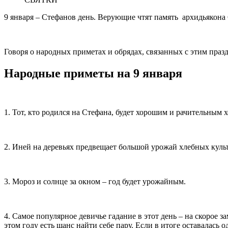
9 января – Стефанов день. Верующие чтят память архидьякона 
Говоря о народных приметах и обрядах, связанных с этим пра
Народные приметы на 9 января
1. Тот, кто родился на Стефана, будет хорошим и рачительным 
2. Иней на деревьях предвещает большой урожай хлебных куль
3. Мороз и солнце за окном – год будет урожайным.
4. Самое популярное девичье гадание в этот день – на скорое
этом году есть шанс найти себе пару. Если в итоге оставалась о