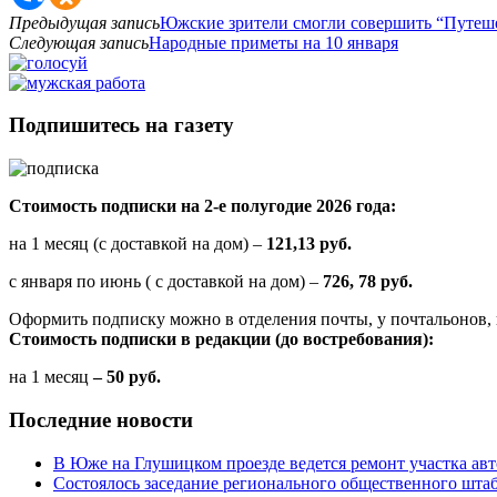
Предыдущая запись
Южские зрители смогли совершить “Путеше
Следующая запись
Народные приметы на 10 января
Подпишитесь на газету
Стоимость подписки на 2-е полугодие 2026 года:
на 1 месяц (с доставкой на дом) –
121,13 руб.
с января по июнь ( с доставкой на дом) –
726, 78 руб.
Оформить подписку можно в отделения почты, у почтальонов, 
Стоимость подписки в редакции (до востребования):
на 1 месяц
– 50 руб.
Последние новости
В Юже на Глушицком проезде ведется ремонт участка ав
Состоялось заседание регионального общественного шта