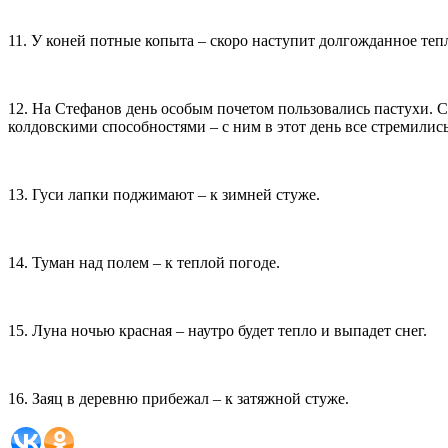
11. У коней потные копыта – скоро наступит долгожданное теп
12. На Стефанов день особым почетом пользовались пастухи. С
колдовскими способностями – с ним в этот день все стремились
13. Гуси лапки поджимают – к зимней стуже.
14. Туман над полем – к теплой погоде.
15. Луна ночью красная – наутро будет тепло и выпадет снег.
16. Заяц в деревню прибежал – к затяжной стуже.