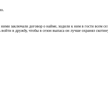
ло.
 ними заключали договор о найме, ходили к ним в гости всем се
 войти в дружбу, чтобы в сезон выпаса он лучше охранял скотину