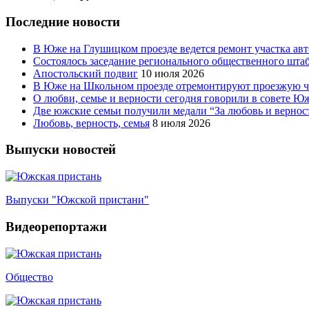
Последние новости
В Юже на Глушицком проезде ведется ремонт участка ав
Состоялось заседание регионального общественного шта
Апостольский подвиг
10 июля 2026
В Юже на Школьном проезде отремонтируют проезжую ча
О любви, семье и верности сегодня говорили в совете 
Две южские семьи получили медали “За любовь и вернос
Любовь, верность, семья
8 июля 2026
Выпуски новостей
Выпуски "Южской пристани"
Видеорепортажи
Общество