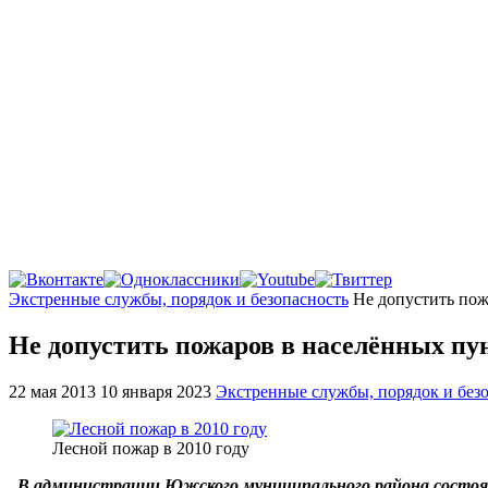
Главная
Экстренные службы, порядок и безопасность
Не допустить пож
Не допустить пожаров в населённых пун
22 мая 2013
10 января 2023
Экстренные службы, порядок и без
Лесной пожар в 2010 году
В администрации Южского муниципального района состояло