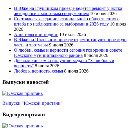
В Юже на Глушицком проезде ведется ремонт участка
автодороги с мостовым сооружением
10 июля 2026
Состоялось заседание регионального общественного
штаба по наблюдению за выборами в 2026 году
10 июля
2026
Апостольский подвиг
10 июля 2026
В Юже на Школьном проезде отремонтируют проезжую
часть и тротуары
9 июля 2026
О любви, семье и верности сегодня говорили в совете
Южского муниципального района
8 июля 2026
Две южские семьи получили медали “За любовь и
верность”
8 июля 2026
Любовь, верность, семья
8 июля 2026
Выпуски новостей
Выпуски "Южской пристани"
Видеорепортажи