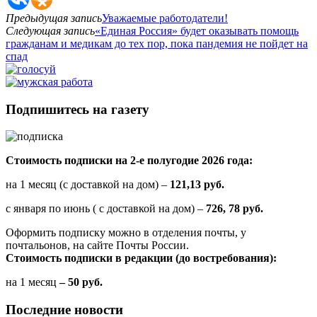
Предыдущая запись
Уважаемые работодатели!
Следующая запись
«Единая Россия» будет оказывать помощь
гражданам и медикам до тех пор, пока пандемия не пойдет на
спад
Подпишитесь на газету
Стоимость подписки на 2-е полугодие 2026 года:
на 1 месяц (с доставкой на дом) –
121,13 руб.
с января по июнь ( с доставкой на дом) –
726, 78 руб.
Оформить подписку можно в отделения почты, у
почтальонов, на сайте Почты России.
Стоимость подписки в редакции (до востребования):
на 1 месяц
– 50 руб.
Последние новости