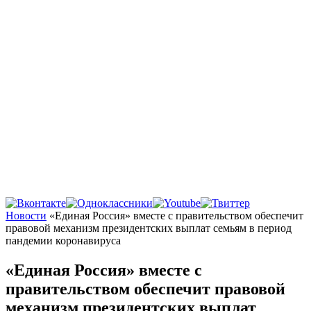
Главная
Новости
«Единая Россия» вместе с правительством обеспечит
правовой механизм президентских выплат семьям в период
пандемии коронавируса
«Единая Россия» вместе с
правительством обеспечит правовой
механизм президентских выплат