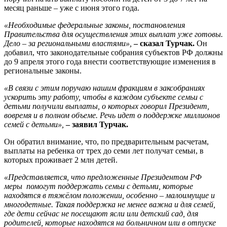
месяц раньше – уже с июня этого года.
«Необходимые федеральные законы, постановления
Правительства для осуществления этих выплат уже готовы.
Дело – за региональными властями»,
– сказал Турчак.
Он
добавил, что законодательные собрания субъектов РФ должны
до 9 апреля этого года внести соответствующие изменения в
региональные законы.
«В связи с этим поручаю нашим фракциям в заксобраниях
ускорить эту работу, чтобы в каждом субъекте семьи с
детьми получили выплаты, о которых говорил Президент,
вовремя и в полном объеме. Речь идет о поддержке миллионов
семей с детьми»,
– заявил Турчак.
Он обратил внимание, что, по предварительным расчетам,
выплаты на ребенка от трех до семи лет получат семьи, в
которых проживает 2 млн детей.
«Представляется, что предложенные Президентом РФ
меры помогут поддержать семьи с детьми, которые
находятся в тяжёлом положении, особенно – малоимущие и
многодетные. Такая поддержка не менее важна и для семей,
где дети сейчас не посещают ясли или детский сад, для
родителей, которые находятся на больничном или в отпуске