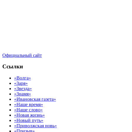
Официальный сайт
Ссылки
«Волга»
«Заря»
«Звезда»
«Знамя»
«Ивановская газета»
«Наше время»
«Наше слово»
«Новая жизнь»
«Новый путь»
«Приволжская новь»
«Призыв»