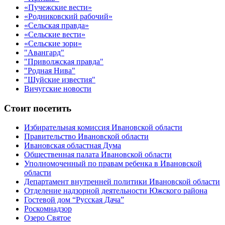
«Пучежские вести»
«Родниковский рабочий»
«Сельская правда»
«Сельские вести»
«Сельские зори»
"Авангард"
"Приволжская правда"
"Родная Нива"
"Шуйские известия"
Вичугские новости
Стоит посетить
Избирательная комиссия Ивановской области
Правительство Ивановской области
Ивановская областная Дума
Общественная палата Ивановской области
Уполномоченный по правам ребенка в Ивановской
области
Департамент внутренней политики Ивановской области
Отделение надзорной деятельности Южского района
Гостевой дом “Русская Дача”
Роскомнадзор
Озеро Святое