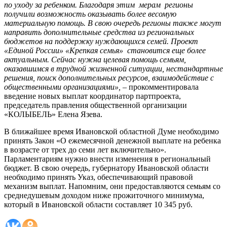
по уходу за ребенком. Благодаря этим мерам регионы
получили возможность оказывать более весомую
материальную помощь. В свою очередь регионы также могут
направить дополнительные средства из региональных
бюджетов на поддержку нуждающихся семей. Проект
«Единой России» «Крепкая семья» становится еще более
актуальным. Сейчас нужна целевая помощь семьям,
оказавшимся в трудной жизненной ситуации, нестандартные
решения, поиск дополнительных ресурсов, взаимодействие с
общественными организациями»,
– прокомментировала
введение новых выплат координатор партпроекта,
председатель правления общественной организации
«КОЛЫБЕЛЬ» Елена Язева.
В ближайшее время Ивановской областной Думе необходимо
принять Закон «О ежемесячной денежной выплате на ребенка
в возрасте от трех до семи лет включительно».
Парламентариям нужно внести изменения в региональный
бюджет. В свою очередь, губернатору Ивановской области
необходимо принять Указ, обеспечивающий правовой
механизм выплат. Напомним, они предоставляются семьям со
среднедушевым доходом ниже прожиточного минимума,
который в Ивановской области составляет 10 345 руб.