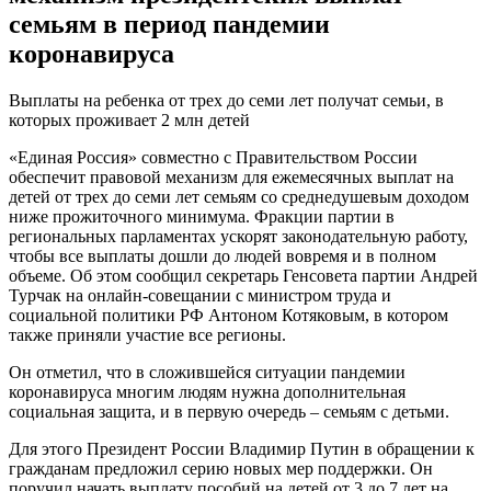
семьям в период пандемии
коронавируса
Выплаты на ребенка от трех до семи лет получат семьи, в
которых проживает 2 млн детей
«Единая Россия» совместно с Правительством России
обеспечит правовой механизм для ежемесячных выплат на
детей от трех до семи лет семьям со среднедушевым доходом
ниже прожиточного минимума. Фракции партии в
региональных парламентах ускорят законодательную работу,
чтобы все выплаты дошли до людей вовремя и в полном
объеме. Об этом сообщил секретарь Генсовета партии Андрей
Турчак на онлайн-совещании с министром труда и
социальной политики РФ Антоном Котяковым, в котором
также приняли участие все регионы.
Он отметил, что в сложившейся ситуации пандемии
коронавируса многим людям нужна дополнительная
социальная защита, и в первую очередь – семьям с детьми.
Для этого Президент России Владимир Путин в обращении к
гражданам предложил серию новых мер поддержки. Он
поручил начать выплату пособий на детей от 3 до 7 лет на