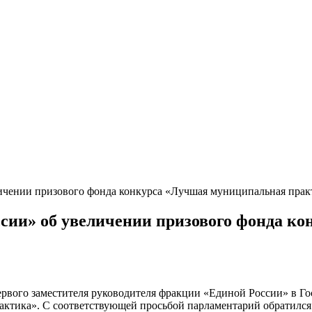
ичении призового фонда конкурса «Лучшая муниципальная прак
ссии» об увеличении призового фонда к
вого заместителя руководителя фракции «Единой России» в Го
ктика». С соответствующей просьбой парламентарий обратился к