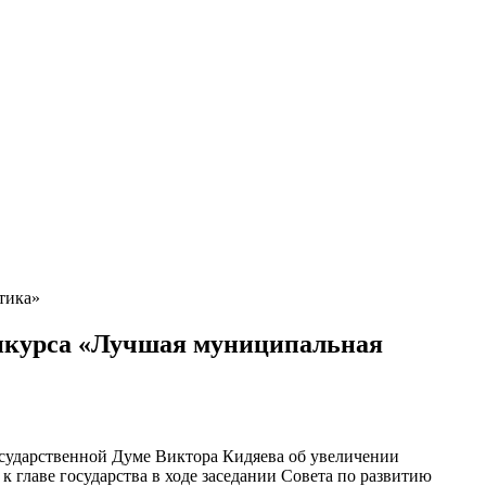
тика»
онкурса «Лучшая муниципальная
сударственной Думе Виктора Кидяева об увеличении
 главе государства в ходе заседании Совета по развитию