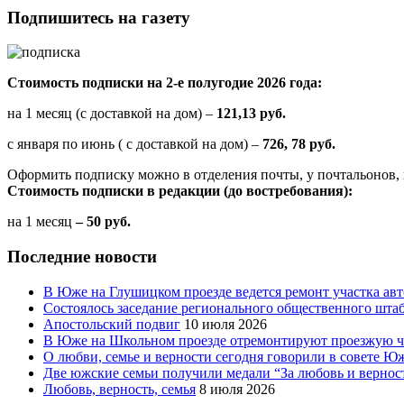
Подпишитесь на газету
Стоимость подписки на 2-е полугодие 2026 года:
на 1 месяц (с доставкой на дом) –
121,13 руб.
с января по июнь ( с доставкой на дом) –
726, 78 руб.
Оформить подписку можно в отделения почты, у почтальонов, 
Стоимость подписки в редакции (до востребования):
на 1 месяц
– 50 руб.
Последние новости
В Юже на Глушицком проезде ведется ремонт участка ав
Состоялось заседание регионального общественного шта
Апостольский подвиг
10 июля 2026
В Юже на Школьном проезде отремонтируют проезжую ча
О любви, семье и верности сегодня говорили в совете 
Две южские семьи получили медали “За любовь и вернос
Любовь, верность, семья
8 июля 2026