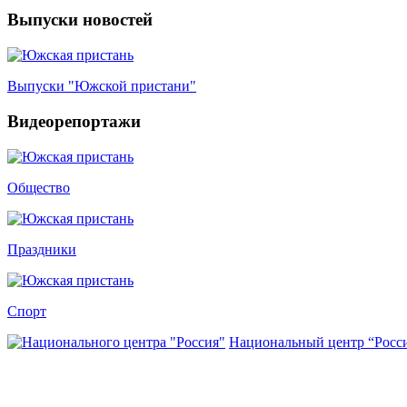
Выпуски новостей
Выпуски "Южской пристани"
Видеорепортажи
Общество
Праздники
Спорт
Национальный центр “Росс