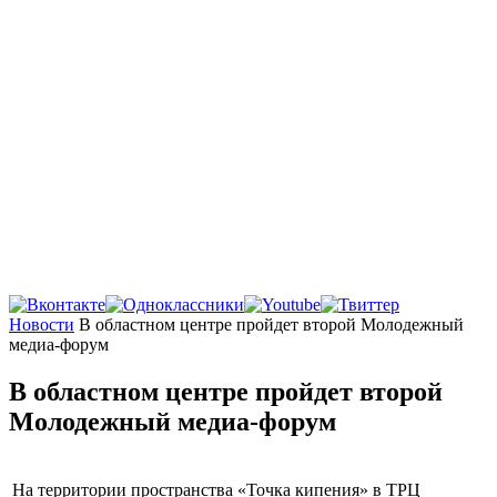
Главная
Новости
В областном центре пройдет второй Молодежный
медиа-форум
В областном центре пройдет второй
Молодежный медиа-форум
На территории пространства «Точка кипения» в ТРЦ