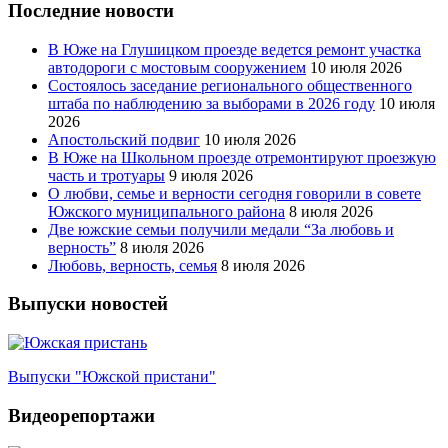
Последние новости
В Юже на Глушицком проезде ведется ремонт участка
автодороги с мостовым сооружением
10 июля 2026
Состоялось заседание регионального общественного
штаба по наблюдению за выборами в 2026 году
10 июля
2026
Апостольский подвиг
10 июля 2026
В Юже на Школьном проезде отремонтируют проезжую
часть и тротуары
9 июля 2026
О любви, семье и верности сегодня говорили в совете
Южского муниципального района
8 июля 2026
Две южские семьи получили медали “За любовь и
верность”
8 июля 2026
Любовь, верность, семья
8 июля 2026
Выпуски новостей
Выпуски "Южской пристани"
Видеорепортажи