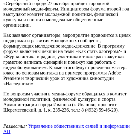
«Серебряный город» 27 октября пройдет городской
молодежный медиа-форум. Инициатором форума второй год
выступают комитет молодежной политики, физической
культуры и спорта и молодежные общественные
организации.
Как заявляют организаторы, мероприятие проводится в целях
поддержки и развития молодежных сообществ,
формирующих молодежное медиа-движение. В программу
форума включены лекции на темы «Как стать блогером?» и
«Журналистика и радио», участникам также расскажут как
грамотно написать сценарий и покажут как работать с
видеооборудованием. Кроме этого будут проведены мастер-
класс по основам монтажа на примере программы Adobe
Premiere и творческий урок от художника киностудии
«Наследники».
По вопросам участия в медиа-форуме обращаться в комитет
молодежной политики, физической культуры и спорта
Администрации города Иванова (г. Иваново, проспект
Шереметевский, д. 1, к. 235-236, тел.: 8 (4932) 59-46-20).
Разместил:
Управление общественных связей и информации
АП