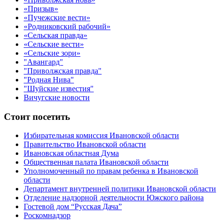
«Призыв»
«Пучежские вести»
«Родниковский рабочий»
«Сельская правда»
«Сельские вести»
«Сельские зори»
"Авангард"
"Приволжская правда"
"Родная Нива"
"Шуйские известия"
Вичугские новости
Стоит посетить
Избирательная комиссия Ивановской области
Правительство Ивановской области
Ивановская областная Дума
Общественная палата Ивановской области
Уполномоченный по правам ребенка в Ивановской
области
Департамент внутренней политики Ивановской области
Отделение надзорной деятельности Южского района
Гостевой дом “Русская Дача”
Роскомнадзор