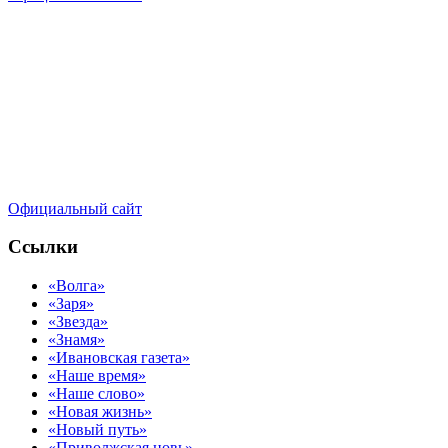
Официальный сайт
Ссылки
«Волга»
«Заря»
«Звезда»
«Знамя»
«Ивановская газета»
«Наше время»
«Наше слово»
«Новая жизнь»
«Новый путь»
«Приволжская новь»