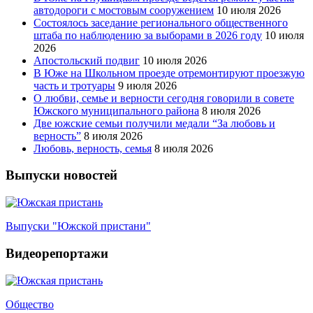
автодороги с мостовым сооружением
10 июля 2026
Состоялось заседание регионального общественного
штаба по наблюдению за выборами в 2026 году
10 июля
2026
Апостольский подвиг
10 июля 2026
В Юже на Школьном проезде отремонтируют проезжую
часть и тротуары
9 июля 2026
О любви, семье и верности сегодня говорили в совете
Южского муниципального района
8 июля 2026
Две южские семьи получили медали “За любовь и
верность”
8 июля 2026
Любовь, верность, семья
8 июля 2026
Выпуски новостей
Выпуски "Южской пристани"
Видеорепортажи
Общество