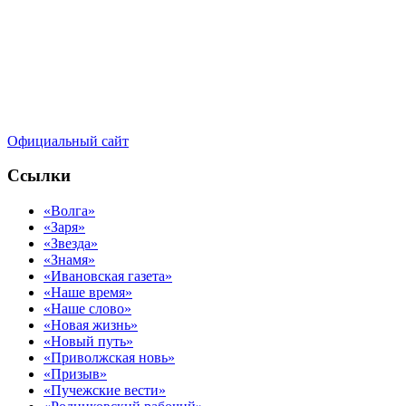
Официальный сайт
Ссылки
«Волга»
«Заря»
«Звезда»
«Знамя»
«Ивановская газета»
«Наше время»
«Наше слово»
«Новая жизнь»
«Новый путь»
«Приволжская новь»
«Призыв»
«Пучежские вести»