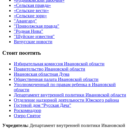
«Родниковский рабочий»
«Сельская правда»
«Сельские вести»
«Сельские зори»
"Авангард"
"Приволжская правда"
"Родная Нива"
"Шуйские известия"
Вичугские новости
Стоит посетить
Избирательная комиссия Ивановской области
Правительство Ивановской области
Ивановская областная Дума
Общественная палата Ивановской области
Уполномоченный по правам ребенка в Ивановской
области
Департамент внутренней политики Ивановской области
Отделение надзорной деятельности Южского района
Гостевой дом “Русская Дача”
Роскомнадзор
Озеро Святое
Учредитель:
Департамент внутренней политики Ивановской