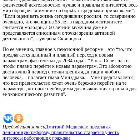
физической деятельностью, лучше и правильно питаются, весь
мир обращает внимание на борьбу с вредными привычками”.
“Если оценивать жизнь сегодняшних россиян, то совершенно
очевидно, что женщина 55 лет в народном менталитете
считается молодой, а 60-летний мужчина уже не
представляется списанным с точки зрения активной
деятельности”, – уверена Скворцова.
По ее мнению, главное в пенсионной реформе – это “то, что
предлагается длинный и плавный переход к новым
параметрам, фактически до 2034 года”. “У нас 16 лет на то,
чтобы плавно перейти к новым параметрам. Это абсолютно
достаточный период с точки зрения адаптации любого
человека, – полагает глава Минздрава. – Мне представляется,
что все правительство хочет очень бережно перейти на те
параметры, которые необходимы для выживания страны и для
ее экономического развития”.
Предыдущая запись
Дмитрий Медведев: предлагая
пенсионную реформу, правительство старается учесть
интересы работающих граждан