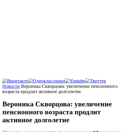
Главная
Новости
Вероника Скворцова: увеличение пенсионного
возраста продлит активное долголетие
Вероника Скворцова: увеличение
пенсионного возраста продлит
активное долголетие