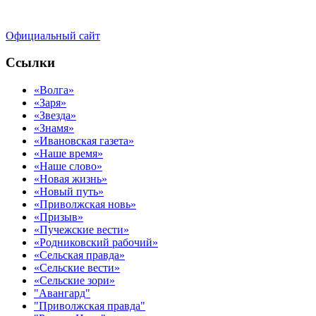
Официальный сайт
Ссылки
«Волга»
«Заря»
«Звезда»
«Знамя»
«Ивановская газета»
«Наше время»
«Наше слово»
«Новая жизнь»
«Новый путь»
«Приволжская новь»
«Призыв»
«Пучежские вести»
«Родниковский рабочий»
«Сельская правда»
«Сельские вести»
«Сельские зори»
"Авангард"
"Приволжская правда"