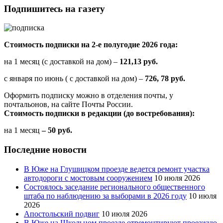
Подпишитесь на газету
Стоимость подписки на 2-е полугодие 2026 года:
на 1 месяц (с доставкой на дом) –
121,13 руб.
с января по июнь ( с доставкой на дом) –
726, 78 руб.
Оформить подписку можно в отделения почты, у
почтальонов, на сайте Почты России.
Стоимость подписки в редакции (до востребования):
на 1 месяц
– 50 руб.
Последние новости
В Юже на Глушицком проезде ведется ремонт участка
автодороги с мостовым сооружением
10 июля 2026
Состоялось заседание регионального общественного
штаба по наблюдению за выборами в 2026 году
10 июля
2026
Апостольский подвиг
10 июля 2026
В Юже на Школьном проезде отремонтируют проезжую