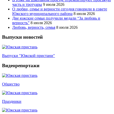
часть и тротуары
9 июля 2026
О любви, семье и верности сегодня говорили в совете
Южского муниципального района
8 июля 2026
Две южские семьи получили медали “За любовь и
верность”
8 июля 2026
Любовь, верность, семья
8 июля 2026
Выпуски новостей
Выпуски "Южской пристани"
Видеорепортажи
Общество
Праздники