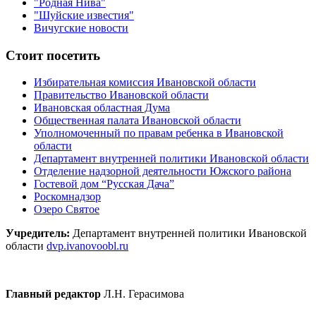
"Родная Нива"
"Шуйские известия"
Вичугские новости
Стоит посетить
Избирательная комиссия Ивановской области
Правительство Ивановской области
Ивановская областная Дума
Общественная палата Ивановской области
Уполномоченный по правам ребенка в Ивановской
области
Департамент внутренней политики Ивановской области
Отделение надзорной деятельности Южского района
Гостевой дом “Русская Дача”
Роскомнадзор
Озеро Святое
Учредитель:
Департамент внутренней политики Ивановской
области
dvp.ivanovoobl.ru
Главный редактор
Л.Н. Герасимова