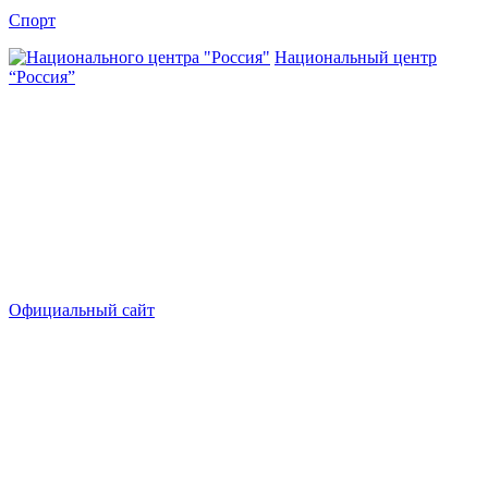
Спорт
Национальный центр
“Россия”
Официальный сайт