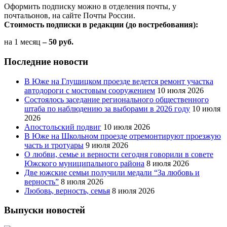
Оформить подписку можно в отделения почты, у
почтальонов, на сайте Почты России.
Стоимость подписки в редакции (до востребования):
на 1 месяц
– 50 руб.
Последние новости
В Юже на Глушицком проезде ведется ремонт участка
автодороги с мостовым сооружением
10 июля 2026
Состоялось заседание регионального общественного
штаба по наблюдению за выборами в 2026 году
10 июля
2026
Апостольский подвиг
10 июля 2026
В Юже на Школьном проезде отремонтируют проезжую
часть и тротуары
9 июля 2026
О любви, семье и верности сегодня говорили в совете
Южского муниципального района
8 июля 2026
Две южские семьи получили медали “За любовь и
верность”
8 июля 2026
Любовь, верность, семья
8 июля 2026
Выпуски новостей