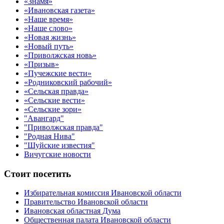
«Знамя»
«Ивановская газета»
«Наше время»
«Наше слово»
«Новая жизнь»
«Новый путь»
«Приволжская новь»
«Призыв»
«Пучежские вести»
«Родниковский рабочий»
«Сельская правда»
«Сельские вести»
«Сельские зори»
"Авангард"
"Приволжская правда"
"Родная Нива"
"Шуйские известия"
Вичугские новости
Стоит посетить
Избирательная комиссия Ивановской области
Правительство Ивановской области
Ивановская областная Дума
Общественная палата Ивановской области