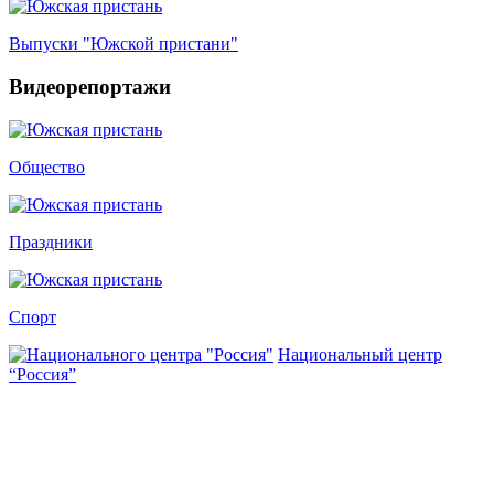
Выпуски "Южской пристани"
Видеорепортажи
Общество
Праздники
Спорт
Национальный центр
“Россия”