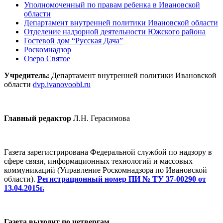
Уполномоченный по правам ребенка в Ивановской
области
Департамент внутренней политики Ивановской области
Отделение надзорной деятельности Южского района
Гостевой дом “Русская Дача”
Роскомнадзор
Озеро Святое
Учредитель:
Департамент внутренней политики Ивановской
области
dvp.ivanovoobl.ru
Главный редактор
Л.Н. Герасимова
Газета зарегистрирована Федеральной службой по надзору в
сфере связи, информационных технологий и массовых
коммуникаций (Управление Роскомнадзора по Ивановской
области).
Регистрационный номер ПИ № ТУ 37-00290 от
13.04.2015г.
Газета выходит по четвергам.