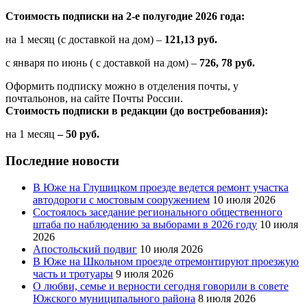
Стоимость подписки на 2-е полугодие 2026 года:
на 1 месяц (с доставкой на дом) –
121,13 руб.
с января по июнь ( с доставкой на дом) –
726, 78 руб.
Оформить подписку можно в отделения почты, у
почтальонов, на сайте Почты России.
Стоимость подписки в редакции (до востребования):
на 1 месяц
– 50 руб.
Последние новости
В Юже на Глушицком проезде ведется ремонт участка
автодороги с мостовым сооружением
10 июля 2026
Состоялось заседание регионального общественного
штаба по наблюдению за выборами в 2026 году
10 июля
2026
Апостольский подвиг
10 июля 2026
В Юже на Школьном проезде отремонтируют проезжую
часть и тротуары
9 июля 2026
О любви, семье и верности сегодня говорили в совете
Южского муниципального района
8 июля 2026