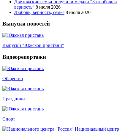
Две южские семьи получили медали “За любовь и
верность”
8 июля 2026
Любовь, верность, семья
8 июля 2026
Выпуски новостей
Выпуски "Южской пристани"
Видеорепортажи
Общество
Праздники
Спорт
Национальный центр