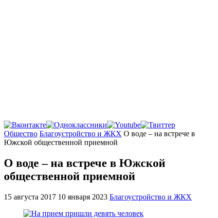
Главная
Общество
Благоустройство и ЖКХ
О воде – на встрече в
Южской общественной приемной
О воде – на встрече в Южской
общественной приемной
15 августа 2017
10 января 2023
Благоустройство и ЖКХ