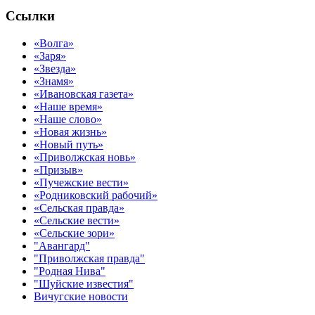
Ссылки
«Волга»
«Заря»
«Звезда»
«Знамя»
«Ивановская газета»
«Наше время»
«Наше слово»
«Новая жизнь»
«Новый путь»
«Приволжская новь»
«Призыв»
«Пучежские вести»
«Родниковский рабочий»
«Сельская правда»
«Сельские вести»
«Сельские зори»
"Авангард"
"Приволжская правда"
"Родная Нива"
"Шуйские известия"
Вичугские новости