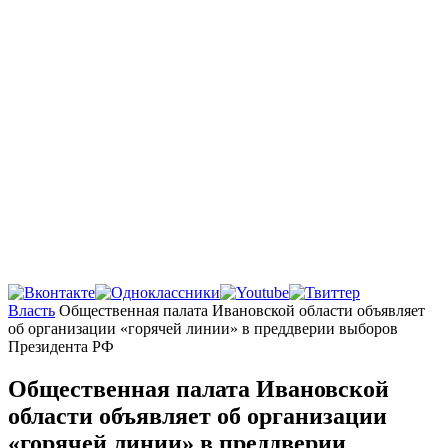
Главная
Власть
Общественная палата Ивановской области объявляет
об организации «горячей линии» в преддверии выборов
Президента РФ
Общественная палата Ивановской
области объявляет об организации
«горячей линии» в преддверии