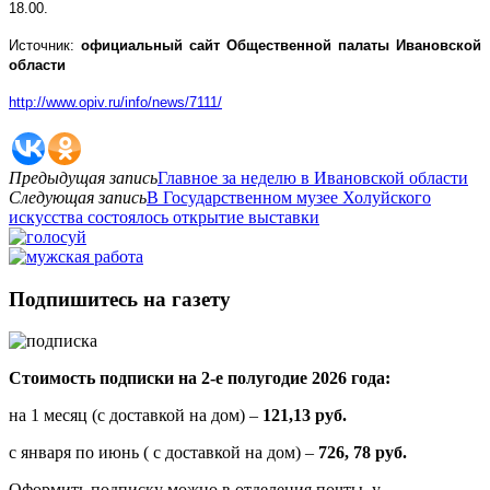
18.00.
Источник:
официальный сайт Общественной палаты Ивановской
области
http://www.opiv.ru/info/news/7111/
Предыдущая запись
Главное за неделю в Ивановской области
Следующая запись
В Государственном музее Холуйского
искусства состоялось открытие выставки
Подпишитесь на газету
Стоимость подписки на 2-е полугодие 2026 года:
на 1 месяц (с доставкой на дом) –
121,13 руб.
с января по июнь ( с доставкой на дом) –
726, 78 руб.
Оформить подписку можно в отделения почты, у