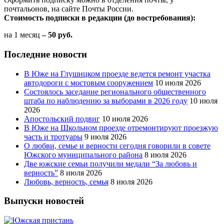
почтальонов, на сайте Почты России.
Стоимость подписки в редакции (до востребования):
на 1 месяц
– 50 руб.
Последние новости
В Юже на Глушицком проезде ведется ремонт участка
автодороги с мостовым сооружением
10 июля 2026
Состоялось заседание регионального общественного
штаба по наблюдению за выборами в 2026 году
10 июля
2026
Апостольский подвиг
10 июля 2026
В Юже на Школьном проезде отремонтируют проезжую
часть и тротуары
9 июля 2026
О любви, семье и верности сегодня говорили в совете
Южского муниципального района
8 июля 2026
Две южские семьи получили медали “За любовь и
верность”
8 июля 2026
Любовь, верность, семья
8 июля 2026
Выпуски новостей