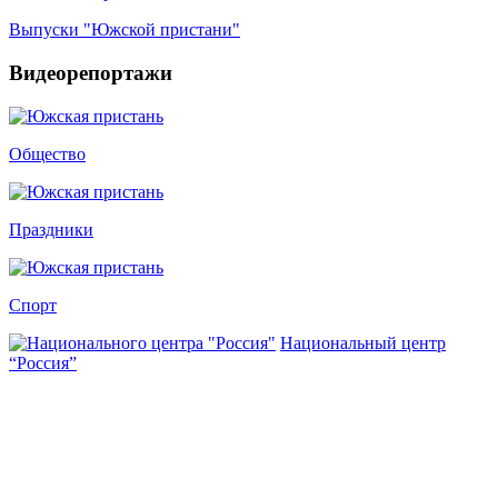
Выпуски "Южской пристани"
Видеорепортажи
Общество
Праздники
Спорт
Национальный центр
“Россия”