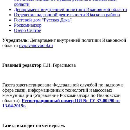
области
Департамент внутренней политики Ивановской области
Отделение надзорной деятельности Южского района
Гостевой дом “Русская Дача”
Роскомнадзор
Озеро Святое
Учредитель:
Департамент внутренней политики Ивановской
области
dvp.ivanovoobl.ru
Главный редактор
Л.Н. Герасимова
Газета зарегистрирована Федеральной службой по надзору в
сфере связи, информационных технологий и массовых
коммуникаций (Управление Роскомнадзора по Ивановской
области).
Регистрационный номер ПИ № ТУ 37-00290 от
13.04.2015г.
Газета выходит по четвергам.