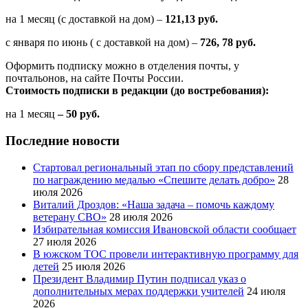
на 1 месяц (с доставкой на дом) –
121,13 руб.
с января по июнь ( с доставкой на дом) –
726, 78 руб.
Оформить подписку можно в отделения почты, у
почтальонов, на сайте Почты России.
Стоимость подписки в редакции (до востребования):
на 1 месяц
– 50 руб.
Последние новости
Стартовал региональный этап по сбору представлений
по награждению медалью «Спешите делать добро»
28
июля 2026
Виталий Дроздов: «Наша задача – помочь каждому
ветерану СВО»
28 июля 2026
Избирательная комиссия Ивановской области сообщает
27 июля 2026
В южском ТОС провели интерактивную программу для
детей
25 июля 2026
Президент Владимир Путин подписал указ о
дополнительных мерах поддержки учителей
24 июля
2026