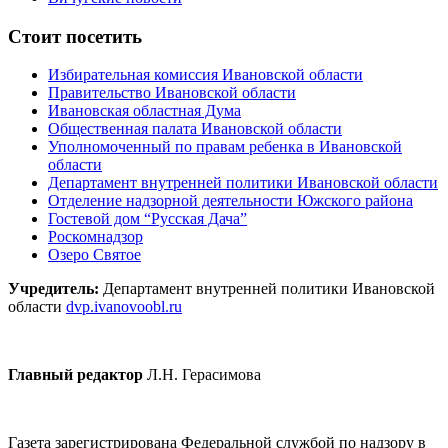
Стоит посетить
Избирательная комиссия Ивановской области
Правительство Ивановской области
Ивановская областная Дума
Общественная палата Ивановской области
Уполномоченный по правам ребенка в Ивановской
области
Департамент внутренней политики Ивановской области
Отделение надзорной деятельности Южского района
Гостевой дом “Русская Дача”
Роскомнадзор
Озеро Святое
Учредитель:
Департамент внутренней политики Ивановской
области
dvp.ivanovoobl.ru
Главный редактор
Л.Н. Герасимова
Газета зарегистрирована Федеральной службой по надзору в