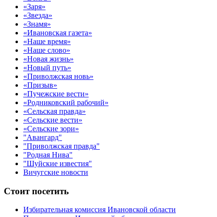
«Заря»
«Звезда»
«Знамя»
«Ивановская газета»
«Наше время»
«Наше слово»
«Новая жизнь»
«Новый путь»
«Приволжская новь»
«Призыв»
«Пучежские вести»
«Родниковский рабочий»
«Сельская правда»
«Сельские вести»
«Сельские зори»
"Авангард"
"Приволжская правда"
"Родная Нива"
"Шуйские известия"
Вичугские новости
Стоит посетить
Избирательная комиссия Ивановской области