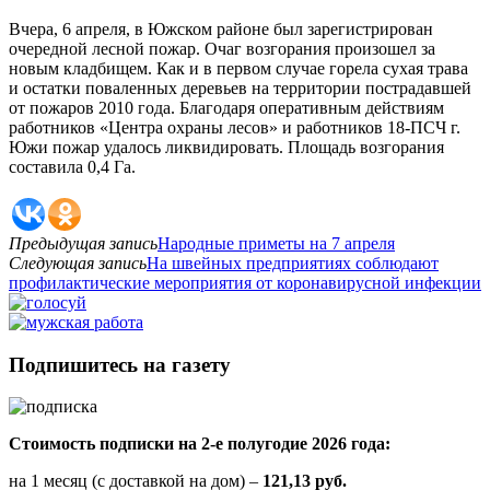
Вчера, 6 апреля, в Южском районе был зарегистрирован
очередной лесной пожар. Очаг возгорания произошел за
новым кладбищем. Как и в первом случае горела сухая трава
и остатки поваленных деревьев на территории пострадавшей
от пожаров 2010 года. Благодаря оперативным действиям
работников «Центра охраны лесов» и работников 18-ПСЧ г.
Южи пожар удалось ликвидировать. Площадь возгорания
составила 0,4 Га.
Предыдущая запись
Народные приметы на 7 апреля
Следующая запись
На швейных предприятиях соблюдают
профилактические мероприятия от коронавирусной инфекции
Подпишитесь на газету
Стоимость подписки на 2-е полугодие 2026 года:
на 1 месяц (с доставкой на дом) –
121,13 руб.