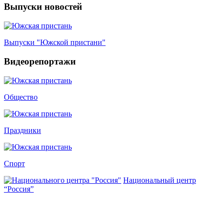
Выпуски новостей
Выпуски "Южской пристани"
Видеорепортажи
Общество
Праздники
Спорт
Национальный центр
“Россия”