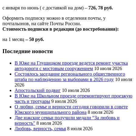
с января по июнь ( с доставкой на дом) –
726, 78 руб.
Оформить подписку можно в отделения почты, у
почтальонов, на сайте Почты России.
Стоимость подписки в редакции (до востребования):
на 1 месяц
– 50 руб.
Последние новости
В Юже на Глушицком проезде ведется ремонт участка
автодороги с мостовым сооружением
10 июля 2026
Состоялось заседание регионального общественного
штаба по наблюдению за выборами в 2026 году
10 июля
2026
Апостольский подвиг
10 июля 2026
В Юже на Школьном проезде отремонтируют проезжую
часть и тротуары
9 июля 2026
О любви, семье и верности сегодня говорили в совете
Южского муниципального района
8 июля 2026
Две южские семьи получили медали “За любовь и
верность”
8 июля 2026
Любовь, верность, семья
8 июля 2026