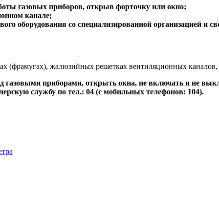
боты газовых приборов, открыв форточку или окно;
ионном канале;
вого оборудования со специализированной организацией и св
ах (фрамугах), жалюзийных решетках вентиляционных каналов, 
ед газовыми приборами, открыть окна, не включать и не выкл
ерскую службу по тел.: 04 (с мобильных телефонов: 104).
етра