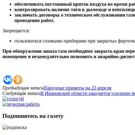
обеспечивать постоянный приток воздуха во время ра
контролировать наличие тяги в дымоходе и вентиляц
заключать договоры о техническом обслуживании газо
проведения работ.
Запрещается:
пользоваться газовыми приборами при закрытых форточк
При обнаружении запаха газа необходимо закрыть кран пер
помещение и незамедлительно позвонить в аварийно-диспетч
Предыдущая запись
Народные приметы на 22 апреля
Следующая запись
В Ивановской области ожидается усиление в
Подпишитесь на газету