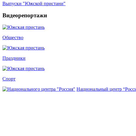
Выпуски "Южской пристани"
Видеорепортажи
Общество
Праздники
Спорт
Национальный центр “Росс