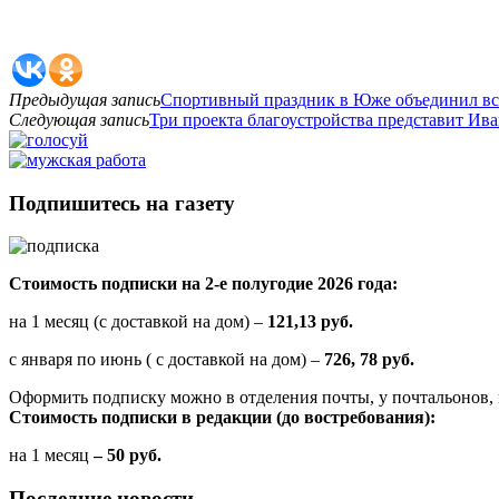
Предыдущая запись
Спортивный праздник в Юже объединил вс
Следующая запись
Три проекта благоустройства представит Ива
Подпишитесь на газету
Стоимость подписки на 2-е полугодие 2026 года:
на 1 месяц (с доставкой на дом) –
121,13 руб.
с января по июнь ( с доставкой на дом) –
726, 78 руб.
Оформить подписку можно в отделения почты, у почтальонов, 
Стоимость подписки в редакции (до востребования):
на 1 месяц
– 50 руб.
Последние новости