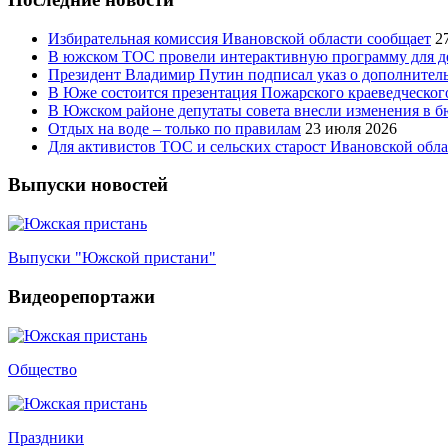
Избирательная комиссия Ивановской области сообщает
2
В южском ТОС провели интерактивную программу для д
Президент Владимир Путин подписал указ о дополнител
В Юже состоится презентация Пожарского краеведческого
В Южском районе депутаты совета внесли изменения в 
Отдых на воде – только по правилам
23 июля 2026
Для активистов ТОС и сельских старост Ивановской обл
Выпуски новостей
Выпуски "Южской пристани"
Видеорепортажи
Общество
Праздники