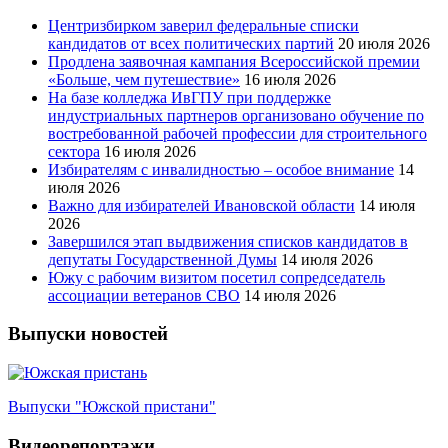
Центризбирком заверил федеральные списки
кандидатов от всех политических партий
20 июля 2026
Продлена заявочная кампания Всероссийской премии
«Больше, чем путешествие»
16 июля 2026
На базе колледжа ИвГПУ при поддержке
индустриальных партнеров организовано обучение по
востребованной рабочей профессии для строительного
сектора
16 июля 2026
Избирателям с инвалидностью – особое внимание
14
июля 2026
Важно для избирателей Ивановской области
14 июля
2026
Завершился этап выдвижения списков кандидатов в
депутаты Государственной Думы
14 июля 2026
Южу с рабочим визитом посетил сопредседатель
ассоциации ветеранов СВО
14 июля 2026
Выпуски новостей
Выпуски "Южской пристани"
Видеорепортажи