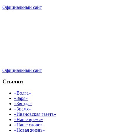
Официальный сайт
Официальный сайт
Ссылки
«Волга»
«Заря»
«Звезда»
«Знамя»
«Ивановская газета»
«Наше время»
«Наше слово»
«Новая жизнь»