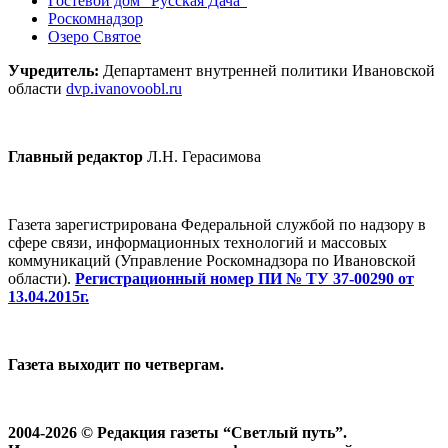
Гостевой дом “Русская Дача”
Роскомнадзор
Озеро Святое
Учредитель:
Департамент внутренней политики Ивановской
области
dvp.ivanovoobl.ru
Главный редактор
Л.Н. Герасимова
Газета зарегистрирована Федеральной службой по надзору в
сфере связи, информационных технологий и массовых
коммуникаций (Управление Роскомнадзора по Ивановской
области).
Регистрационный номер ПИ № ТУ 37-00290 от
13.04.2015г.
Газета выходит по четвергам.
2004-2026 © Редакция газеты “Светлый путь”.