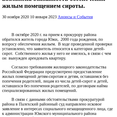
жилым помещением сироты.
30 ноября 2020
10 января 2023
Анонсы и События
В октябре 2020 г. на прием к прокурору района
обратился житель города Южи, 2000 года рождения, по
вопросу обеспечения жильем. В ходе проведенной проверки
установлено, что заявитель относится к категории детей-
сирот. Собственного жилья у него не имелось, в связи с чем
он вынужден арендовать квартиру.
Согласно требованиям жилищного законодательства
Российской Федерации предусмотрено предоставление
жилых помещений детям-сиротам и детям, оставшимся без
попечения родителей, лицам из числа детей-сирот и детей,
оставшихся без попечения родителей, по договорам найма
специализированных жилых помещений.
В связи с данными обстоятельствами прокуратурой
района в Палехский районный суд направлено исковое
заявление в интересах социального незащищенного лица, где
к администрации Южского муниципального района