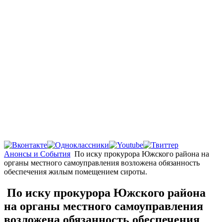
Главная
Анонсы и События
По иску прокурора Южского района на
органы местного самоуправления возложена обязанность
обеспечения жилым помещением сироты.
По иску прокурора Южского района
на органы местного самоуправления
возложена обязанность обеспечения