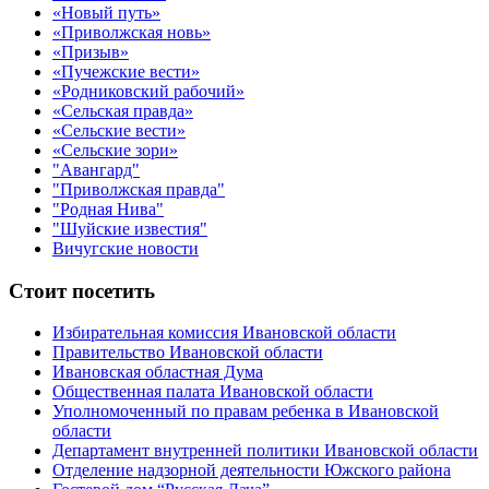
«Новый путь»
«Приволжская новь»
«Призыв»
«Пучежские вести»
«Родниковский рабочий»
«Сельская правда»
«Сельские вести»
«Сельские зори»
"Авангард"
"Приволжская правда"
"Родная Нива"
"Шуйские известия"
Вичугские новости
Стоит посетить
Избирательная комиссия Ивановской области
Правительство Ивановской области
Ивановская областная Дума
Общественная палата Ивановской области
Уполномоченный по правам ребенка в Ивановской
области
Департамент внутренней политики Ивановской области
Отделение надзорной деятельности Южского района