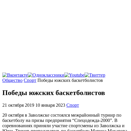
Главная
Общество
Спорт
Победы южских баскетболистов
Победы южских баскетболистов
21 октября 2019
10 января 2023
Спорт
20 октября в Заволжске состоялся межрайонный турнир по
баскетболу на призы предприятия “Спецодежда-2000”. В
соревнованиях приняли участие спортсмены из Заволжска и
Южи. Тренер-преподаватель по баскетболу Марина Макарова