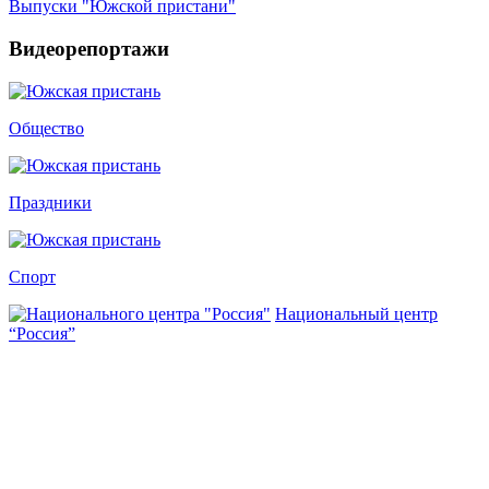
Выпуски "Южской пристани"
Видеорепортажи
Общество
Праздники
Спорт
Национальный центр
“Россия”