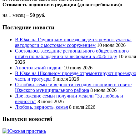
Стоимость подписки в редакции (до востребования):
на 1 месяц
– 50 руб.
Последние новости
В Юже на Глушицком проезде ведется ремонт участка
автодороги с мостовым сооружением
10 июля 2026
Состоялось заседание регионального общественного
штаба по наблюдению за выборами в 2026 году
10 июля
2026
Апостольский подвиг
10 июля 2026
В Юже на Школьном проезде отремонтируют проезжую
часть и тротуары
9 июля 2026
О любви, семье и верности сегодня говорили в совете
Южского муниципального района
8 июля 2026
Две южские семьи получили медали “За любовь и
верность”
8 июля 2026
Любовь, верность, семья
8 июля 2026
Выпуски новостей