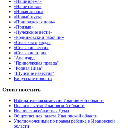
«Наше время»
«Наше слово»
«Новая жизнь»
«Новый путь»
«Приволжская новь»
«Призыв»
«Пучежские вести»
«Родниковский рабочий»
«Сельская правда»
«Сельские вести»
«Сельские зори»
"Авангард"
"Приволжская правда"
"Родная Нива"
"Шуйские известия"
Вичугские новости
Стоит посетить
Избирательная комиссия Ивановской области
Правительство Ивановской области
Ивановская областная Дума
Общественная палата Ивановской области
Уполномоченный по правам ребенка в Ивановской
области