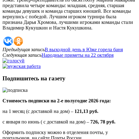
представила четыре команды: младшая, средняя, старшая
команды девушек и команда старших юношей. Все команды
вернулись с победой. Лучшим игроком турнира была
признана Дарья Хромова, лучшими игроками команды стали
Владимир Кукушкин и Настя Кукушкина.
Предыдущая запись
В выходной день в Юже горела баня
Следующая запись
Народные приметы на 22 октября
Подпишитесь на газету
Стоимость подписки на 2-е полугодие 2026 года:
на 1 месяц (с доставкой на дом) –
121,13 руб.
с января по июнь ( с доставкой на дом) –
726, 78 руб.
Оформить подписку можно в отделения почты, у
почтальонов, на сайте Почты России.