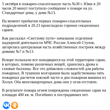
5 октября в пожарно-спасательную часть №30 г. Южи в 20
часов 20 минут поступило сообщение о пожаре на ул.
Стандартные дома, у дома №13.
На момент прибытия первых пожарно-спасательных
подразделений в 20.23 происходило горение секционных
сараев.
Как рассказал «Светлому пути» начальник отделения
надзорной деятельности МЧС России Алексей Стулов,
загорелась центральная часть хозяйственных построек между
домами №7 и №13.
Вскоре полыхали все находящиеся на этой территории сараи,
в которых, помимо различных вещей, хранились дрова и
газовые баллоны. Все это добавляло сложностей для работы
пожарных. В тушении возгорания были задействованы пять
пожарных расчетов южской части и дна пожарная машина из
Холуя. Оба многоквартирных дома они у огня отстояли.
В результате пожара огнем повреждены секционные сараи на
площади 400 кв. м. Погибших и пострадавших нет.