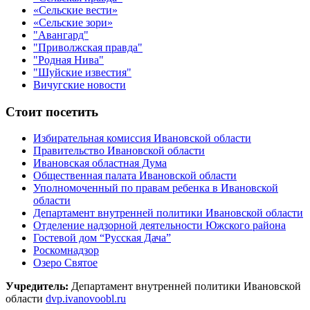
«Сельские вести»
«Сельские зори»
"Авангард"
"Приволжская правда"
"Родная Нива"
"Шуйские известия"
Вичугские новости
Стоит посетить
Избирательная комиссия Ивановской области
Правительство Ивановской области
Ивановская областная Дума
Общественная палата Ивановской области
Уполномоченный по правам ребенка в Ивановской
области
Департамент внутренней политики Ивановской области
Отделение надзорной деятельности Южского района
Гостевой дом “Русская Дача”
Роскомнадзор
Озеро Святое
Учредитель:
Департамент внутренней политики Ивановской
области
dvp.ivanovoobl.ru