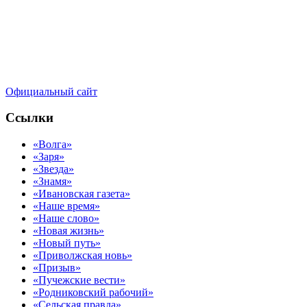
Официальный сайт
Ссылки
«Волга»
«Заря»
«Звезда»
«Знамя»
«Ивановская газета»
«Наше время»
«Наше слово»
«Новая жизнь»
«Новый путь»
«Приволжская новь»
«Призыв»
«Пучежские вести»
«Родниковский рабочий»
«Сельская правда»