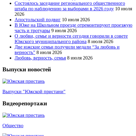
Состоялось заседание регионального общественного
штаба по наблюдению за выборами в 2026 году
10 июля
2026
Апостольский подвиг
10 июля 2026
В Юже на Школьном проезде отремонтируют проезжую
часть и тротуары
9 июля 2026
О любви, семье и верности сегодня говорили в совете
Южского муниципального района
8 июля 2026
Две южские семьи получили медали “За любовь и
верность”
8 июля 2026
Любовь, верность, семья
8 июля 2026
Выпуски новостей
Выпуски "Южской пристани"
Видеорепортажи
Общество