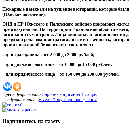
Пожарные выезжали на тушение возгораний, которые были 
(Южское поселение).
ОНД и ПР Южского и Палехского районов призывает жителей
предсказуемыми. На территории Ивановской области ежегод
возгораний сухой травы. Лица виновные в возникновении 
предусмотрена административная ответственность, котора
правил пожарной безопасности составляет:
– для гражданина – от 2 000 до 3 000 рублей;
– для должностного лица – от 6 000 до 15 000 рублей;
– для юридического лица – от 150 000 до 200 000 рублей.
Предыдущая запись
Народные приметы 15 апреля
Следующая запись
В селе Холуй прошли учения
Подпишитесь на газету