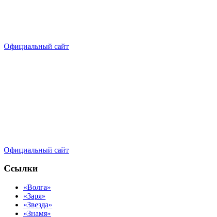
Официальный сайт
Официальный сайт
Ссылки
«Волга»
«Заря»
«Звезда»
«Знамя»