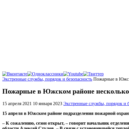
Главная
Экстренные службы, порядок и безопасность
Пожарные в Южско
Пожарные в Южском районе несколько 
15 апреля 2021
10 января 2023
Экстренные службы, порядок и 
15 апреля в Южском районе подразделения пожарной охран
– К сожалению, сезон открыт, – говорит начальник отдел
области Алексей Стулов. – В связи с установившейся тепло