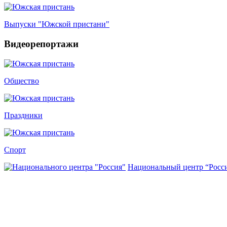
Выпуски "Южской пристани"
Видеорепортажи
Общество
Праздники
Спорт
Национальный центр “Росс