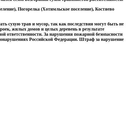
ение), Погорелка (Хотимльское поселение), Костяево
ь сухую трав и мусор, так как последствия могут быть не
оек, жилых домов и целых деревень в результате
ой ответственности. За нарушения пожарной безопасности
равонарушениях Российской Федерации. Штраф за нарушение