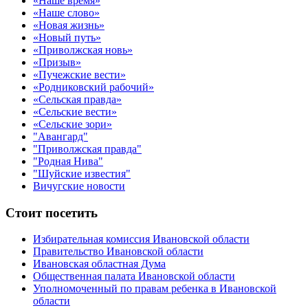
«Наше время»
«Наше слово»
«Новая жизнь»
«Новый путь»
«Приволжская новь»
«Призыв»
«Пучежские вести»
«Родниковский рабочий»
«Сельская правда»
«Сельские вести»
«Сельские зори»
"Авангард"
"Приволжская правда"
"Родная Нива"
"Шуйские известия"
Вичугские новости
Стоит посетить
Избирательная комиссия Ивановской области
Правительство Ивановской области
Ивановская областная Дума
Общественная палата Ивановской области
Уполномоченный по правам ребенка в Ивановской
области