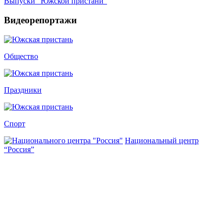
Выпуски "Южской пристани"
Видеорепортажи
Общество
Праздники
Спорт
Национальный центр
“Россия”