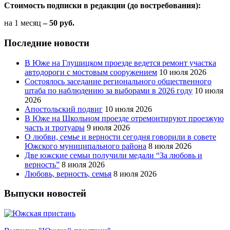
Стоимость подписки в редакции (до востребования):
на 1 месяц
– 50 руб.
Последние новости
В Юже на Глушицком проезде ведется ремонт участка
автодороги с мостовым сооружением
10 июля 2026
Состоялось заседание регионального общественного
штаба по наблюдению за выборами в 2026 году
10 июля
2026
Апостольский подвиг
10 июля 2026
В Юже на Школьном проезде отремонтируют проезжую
часть и тротуары
9 июля 2026
О любви, семье и верности сегодня говорили в совете
Южского муниципального района
8 июля 2026
Две южские семьи получили медали “За любовь и
верность”
8 июля 2026
Любовь, верность, семья
8 июля 2026
Выпуски новостей