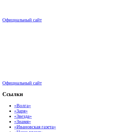
Официальный сайт
Официальный сайт
Ссылки
«Волга»
«Заря»
«Звезда»
«Знамя»
«Ивановская газета»