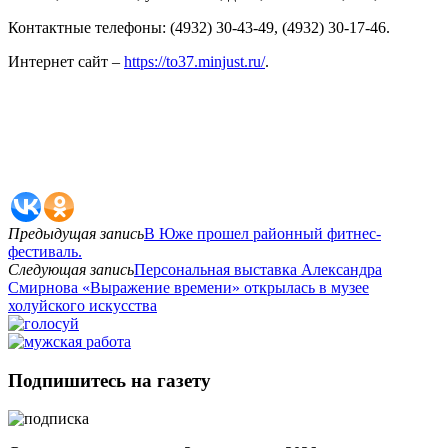
Контактные телефоны: (4932) 30-43-49, (4932) 30-17-46.
Интернет сайт –
https://to37.minjust.ru/
.
Предыдущая запись
В Юже прошел районный фитнес-
фестиваль.
Следующая запись
Персональная выставка Александра
Смирнова «Выражение времени» открылась в музее
холуйского искусства
Подпишитесь на газету