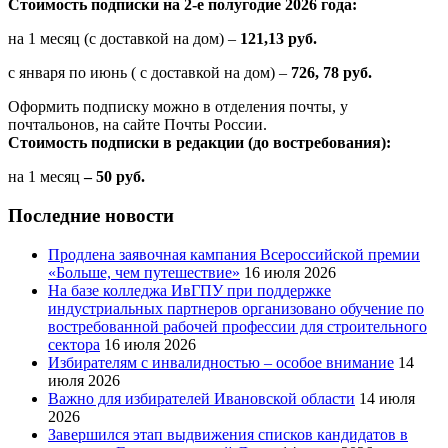
Стоимость подписки на 2-е полугодие 2026 года:
на 1 месяц (с доставкой на дом) –
121,13 руб.
с января по июнь ( с доставкой на дом) –
726, 78 руб.
Оформить подписку можно в отделения почты, у
почтальонов, на сайте Почты России.
Стоимость подписки в редакции (до востребования):
на 1 месяц
– 50 руб.
Последние новости
Продлена заявочная кампания Всероссийской премии
«Больше, чем путешествие»
16 июля 2026
На базе колледжа ИвГПУ при поддержке
индустриальных партнеров организовано обучение по
востребованной рабочей профессии для строительного
сектора
16 июля 2026
Избирателям с инвалидностью – особое внимание
14
июля 2026
Важно для избирателей Ивановской области
14 июля
2026
Завершился этап выдвижения списков кандидатов в