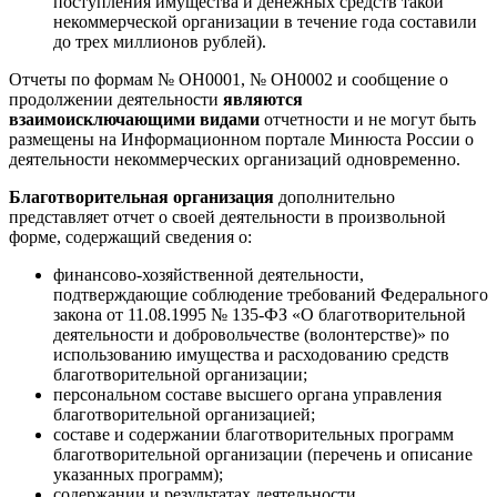
поступления имущества и денежных средств такой
некоммерческой организации в течение года составили
до трех миллионов рублей).
Отчеты по формам № ОН0001, № ОН0002 и сообщение о
продолжении деятельности
являются
взаимоисключающими видами
отчетности и не могут быть
размещены на Информационном портале Минюста России о
деятельности некоммерческих организаций одновременно.
Благотворительная организация
дополнительно
представляет отчет о своей деятельности в произвольной
форме, содержащий сведения о:
финансово-хозяйственной деятельности,
подтверждающие соблюдение требований Федерального
закона от 11.08.1995 № 135-ФЗ «О благотворительной
деятельности и добровольчестве (волонтерстве)» по
использованию имущества и расходованию средств
благотворительной организации;
персональном составе высшего органа управления
благотворительной организацией;
составе и содержании благотворительных программ
благотворительной организации (перечень и описание
указанных программ);
содержании и результатах деятельности