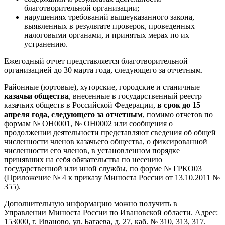
благотворительной организации;
нарушениях требований вышеуказанного закона,
выявленных в результате проверок, проведенных
налоговыми органами, и принятых мерах по их
устранению.
Ежегодный отчет представляется благотворительной
организацией до 30 марта года, следующего за отчетным.
Районные (юртовые), хуторские, городские и станичные
казачьи общества
, внесенные в государственный реестр
казачьих обществ в Российской Федерации,
в срок до 15
апреля года, следующего за отчетным
, помимо отчетов по
формам № ОН0001, № ОН0002 или сообщения о
продолжении деятельности представляют сведения об общей
численности членов казачьего общества, о фиксированной
численности его членов, в установленном порядке
принявших на себя обязательства по несению
государственной или иной службы, по форме № ГРКО03
(Приложение № 4 к приказу Минюста России от 13.10.2011 №
355).
Дополнительную информацию можно получить в
Управлении Минюста России по Ивановской области. Адрес:
153000, г. Иваново, ул. Багаева, д. 27, каб. № 310, 313, 317.