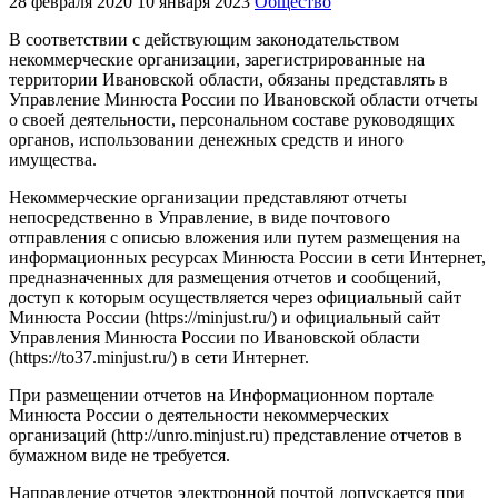
28 февраля 2020
10 января 2023
Общество
В соответствии с действующим законодательством
некоммерческие организации, зарегистрированные на
территории Ивановской области, обязаны представлять в
Управление Минюста России по Ивановской области отчеты
о своей деятельности, персональном составе руководящих
органов, использовании денежных средств и иного
имущества.
Некоммерческие организации представляют отчеты
непосредственно в Управление, в виде почтового
отправления с описью вложения или путем размещения на
информационных ресурсах Минюста России в сети Интернет,
предназначенных для размещения отчетов и сообщений,
доступ к которым осуществляется через официальный сайт
Минюста России (https://minjust.ru/) и официальный сайт
Управления Минюста России по Ивановской области
(https://to37.minjust.ru/) в сети Интернет.
При размещении отчетов на Информационном портале
Минюста России о деятельности некоммерческих
организаций (http://unro.minjust.ru) представление отчетов в
бумажном виде не требуется.
Направление отчетов электронной почтой допускается при