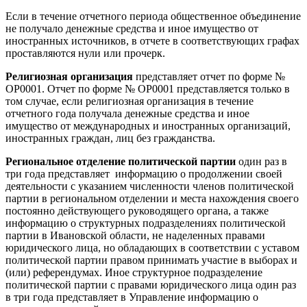
Если в течение отчетного периода общественное объединение
не получало денежные средства и иное имущество от
иностранных источников, в отчете в соответствующих графах
проставляются нули или прочерк.
Религиозная организация
представляет отчет по форме №
ОР0001. Отчет по форме № ОР0001 представляется только в
том случае, если религиозная организация в течение
отчетного года получала денежные средства и иное
имущество от международных и иностранных организаций,
иностранных граждан, лиц без гражданства.
Региональное отделение политической партии
один раз в
три года представляет информацию о продолжении своей
деятельности с указанием численности членов политической
партии в региональном отделении и места нахождения своего
постоянно действующего руководящего органа, а также
информацию о структурных подразделениях политической
партии в Ивановской области, не наделенных правами
юридического лица, но обладающих в соответствии с уставом
политической партии правом принимать участие в выборах и
(или) референдумах. Иное структурное подразделение
политической партии с правами юридического лица один раз
в три года представляет в Управление информацию о