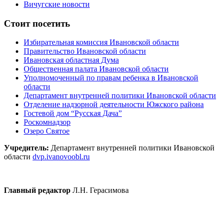
Вичугские новости
Стоит посетить
Избирательная комиссия Ивановской области
Правительство Ивановской области
Ивановская областная Дума
Общественная палата Ивановской области
Уполномоченный по правам ребенка в Ивановской
области
Департамент внутренней политики Ивановской области
Отделение надзорной деятельности Южского района
Гостевой дом “Русская Дача”
Роскомнадзор
Озеро Святое
Учредитель:
Департамент внутренней политики Ивановской
области
dvp.ivanovoobl.ru
Главный редактор
Л.Н. Герасимова